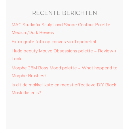
RECENTE BERICHTEN
MAC Studiofix Sculpt and Shape Contour Palette
Medium/Dark Review
Extra grote foto op canvas via Topdoek.nl
Huda beauty Mauve Obsessions palette ~ Review +
Look
Morphe 35M Boss Mood palette ~ What happend to
Morphe Brushes?
Is dit de makkelijkste en meest effectieve DIY Black
Mask die er is?