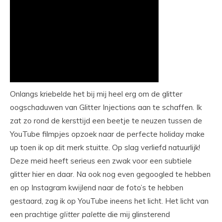
Onlangs kriebelde het bij mij heel erg om de glitter
oogschaduwen van Glitter Injections aan te schaffen. Ik
zat zo rond de kersttijd een beetje te neuzen tussen de
YouTube filmpjes opzoek naar de perfecte holiday make
up toen ik op dit merk stuitte. Op slag verliefd natuurlijk!
Deze meid heeft serieus een zwak voor een subtiele
glitter hier en daar. Na ook nog even gegoogled te hebben
en op Instagram kwijlend naar de foto’s te hebben
gestaard, zag ik op YouTube ineens het licht. Het licht van
een prachtige
glitter
palette
die mij glinsterend