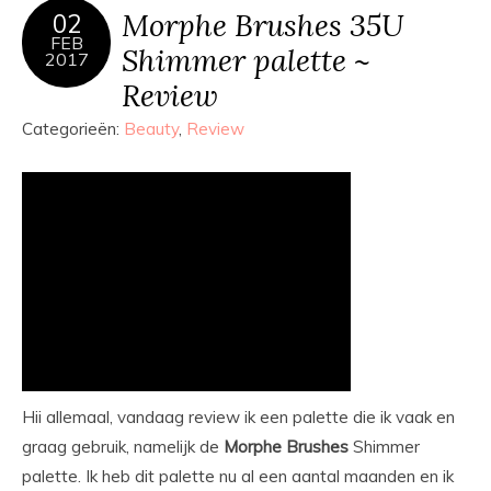
Morphe Brushes 35U
02
FEB
Shimmer palette ~
2017
Review
Categorieën:
Beauty
,
Review
Hii allemaal, vandaag review ik een palette die ik vaak en
graag gebruik, namelijk de
Morphe
Brushes
Shimmer
palette. Ik heb dit palette nu al een aantal maanden en ik