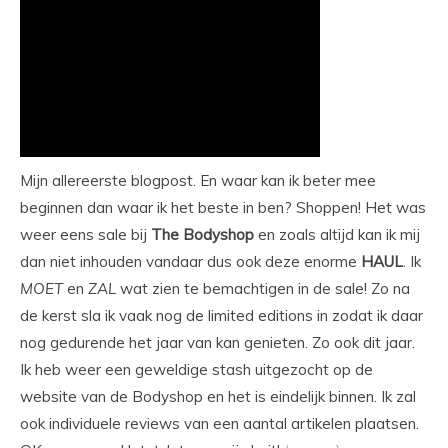
Mijn allereerste blogpost. En waar kan ik beter mee
beginnen dan waar ik het beste in ben? Shoppen! Het was
weer eens sale bij
The
Bodyshop
en zoals altijd kan ik mij
dan niet inhouden vandaar dus ook deze enorme
HAUL
. Ik
MOET
en
ZAL
wat zien te bemachtigen in de sale! Zo na
de kerst sla ik vaak nog de limited editions in zodat ik daar
nog gedurende het jaar van kan genieten. Zo ook dit jaar.
Ik heb weer een geweldige stash uitgezocht op de
website van de Bodyshop en het is eindelijk binnen. Ik zal
ook individuele reviews van een aantal artikelen plaatsen.