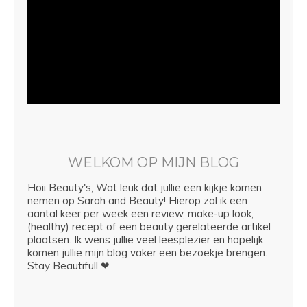
WELKOM OP MIJN BLOG
Hoii Beauty's, Wat leuk dat jullie een kijkje komen
nemen op Sarah and Beauty! Hierop zal ik een
aantal keer per week een review, make-up look,
(healthy) recept of een beauty gerelateerde artikel
plaatsen. Ik wens jullie veel leesplezier en hopelijk
komen jullie mijn blog vaker een bezoekje brengen.
Stay Beautifull ❤