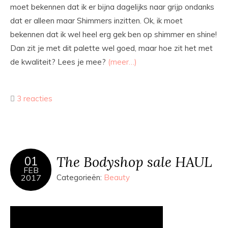
moet bekennen dat ik er bijna dagelijks naar grijp ondanks
dat er alleen maar Shimmers inzitten. Ok, ik moet
bekennen dat ik wel heel erg gek ben op shimmer en shine!
Dan zit je met dit palette wel goed, maar hoe zit het met
de kwaliteit? Lees je mee?
(meer…)
3 reacties
The Bodyshop sale HAUL
01
FEB
2017
Categorieën:
Beauty