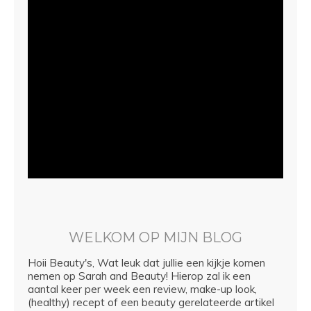
WELKOM OP MIJN BLOG
Hoii Beauty's, Wat leuk dat jullie een kijkje komen
nemen op Sarah and Beauty! Hierop zal ik een
aantal keer per week een review, make-up look,
(healthy) recept of een beauty gerelateerde artikel