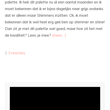
palette. Ik heb dit palette nu al een aantal maanden en ik
moet bekennen dat ik er bijna dagelijks naar grijp ondanks
dat er alleen maar Shimmers inzitten. Ok, ik moet
bekennen dat ik wel heel erg gek ben op shimmer en shine!
Dan zit je met dit palette wel goed, maar hoe zit het met
de kwaliteit? Lees je mee?
(meer…)
3 reacties