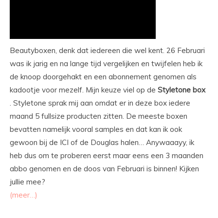
Beautyboxen, denk dat iedereen die wel kent. 26 Februari
was ik jarig en na lange tijd vergelijken en twijfelen heb ik
de knoop doorgehakt en een abonnement genomen als
kadootje voor mezelf. Mijn keuze viel op de
Styletone
box
. Styletone sprak mij aan omdat er in deze box iedere
maand 5 fullsize producten zitten. De meeste boxen
bevatten namelijk vooral samples en dat kan ik ook
gewoon bij de ICI of de Douglas halen… Anywaaayy, ik
heb dus om te proberen eerst maar eens een 3 maanden
abbo genomen en de doos van Februari is binnen! Kijken
jullie mee?
(meer…)