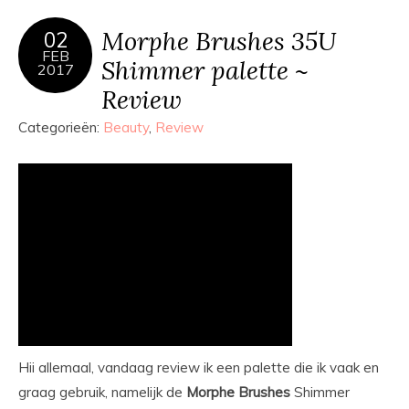
Morphe Brushes 35U
02
FEB
Shimmer palette ~
2017
Review
Categorieën:
Beauty
,
Review
Hii allemaal, vandaag review ik een palette die ik vaak en
graag gebruik, namelijk de
Morphe
Brushes
Shimmer