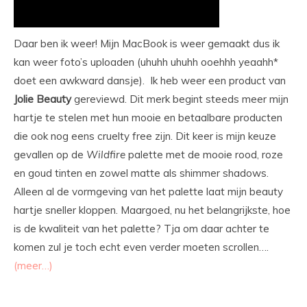
Daar ben ik weer! Mijn MacBook is weer gemaakt dus ik
kan weer foto’s uploaden (uhuhh uhuhh ooehhh yeaahh*
doet een awkward dansje). Ik heb weer een product van
Jolie Beauty
gereviewd. Dit merk begint steeds meer mijn
hartje te stelen met hun mooie en betaalbare producten
die ook nog eens cruelty free zijn. Dit keer is mijn keuze
gevallen op de
Wildfire
palette met de mooie rood, roze
en goud tinten en zowel matte als shimmer shadows.
Alleen al de vormgeving van het palette laat mijn beauty
hartje sneller kloppen. Maargoed, nu het belangrijkste, hoe
is de kwaliteit van het palette? Tja om daar achter te
komen zul je toch echt even verder moeten scrollen….
(meer…)