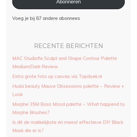
Abonneren
Voeg je bij 87 andere abonnees
RECENTE BERICHTEN
MAC Studiofix Sculpt and Shape Contour Palette
Medium/Dark Review
Extra grote foto op canvas via Topdoek.nl
Huda beauty Mauve Obsessions palette ~ Review +
Look
Morphe 35M Boss Mood palette ~ What happend to
Morphe Brushes?
Is dit de makkelijkste en meest effectieve DIY Black
Mask die er is?