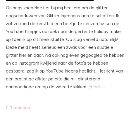
Onlangs kriebelde het bij mij heel erg om de glitter
oogschaduwen van Glitter Injections aan te schaffen. Ik
zat zo rond de kersttijd een beetje te neuzen tussen de
YouTube filmpjes opzoek naar de perfecte holiday make
up toen ik op dit merk stuitte. Op slag verliefd natuurlijk!
Deze meid heeft serieus een zwak voor een subtiele
glitter hier en daar. Na ook nog even gegoogled te hebben
en op Instagram kwijlend naar de foto’s te hebben
gestaard, zag ik op YouTube ineens het licht. Het licht van
een prachtige
glitter
palette
die mij glinsterend
aanmoedigde om op de video te klikken.
(meer…)
3 reacties