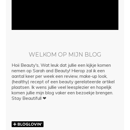
WELKOM OP MIJN BLOG
Hoii Beauty's, Wat leuk dat jullie een kijkje komen
nemen op Sarah and Beauty! Hierop zal ik een
aantal keer per week een review, make-up look,
(healthy) recept of een beauty gerelateerde artikel
plaatsen. Ik wens jullie veel leesplezier en hopelijk
komen jullie mijn blog vaker een bezoekje brengen.
Stay Beautifull ❤