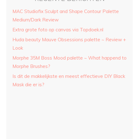
MAC Studiofix Sculpt and Shape Contour Palette
Medium/Dark Review
Extra grote foto op canvas via Topdoek.nl
Huda beauty Mauve Obsessions palette ~ Review +
Look
Morphe 35M Boss Mood palette ~ What happend to
Morphe Brushes?
Is dit de makkelijkste en meest effectieve DIY Black
Mask die er is?