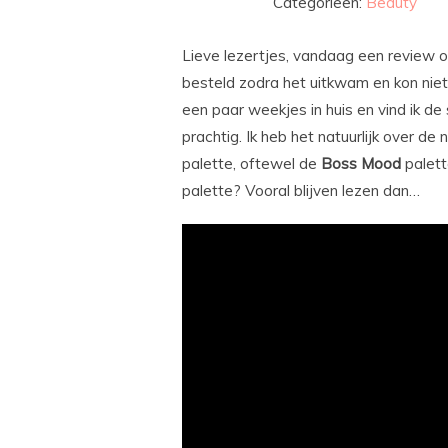
Categorieën:
Beauty
Lieve lezertjes, vandaag een review ove
besteld zodra het uitkwam en kon niet
een paar weekjes in huis en vind ik d
prachtig. Ik heb het natuurlijk over d
palette, oftewel de
Boss
Mood
palett
palette? Vooral blijven lezen dan…