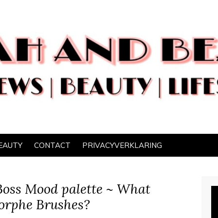
EAUTY
CONTACT
PRIVACYVERKLARING
oss Mood palette ~ What
orphe Brushes?