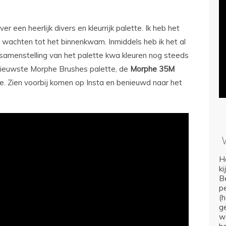
r een heerlijk divers en kleurrijk palette. Ik heb het
 wachten tot het binnenkwam. Inmiddels heb ik het al
e samenstelling van het palette kwa kleuren nog steeds
e nieuwste Morphe Brushes palette, de
Morphe
35M
e. Zien voorbij komen op Insta en benieuwd naar het
Ho
k
Be
p
(
ge
we