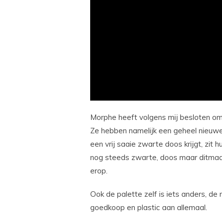
Morphe heeft volgens mij besloten om
Ze hebben namelijk een geheel nieuw
een vrij saaie zwarte doos krijgt, zi
nog steeds zwarte, doos maar ditmaa
erop.
Ook de palette zelf is iets anders, d
goedkoop en plastic aan allemaal.