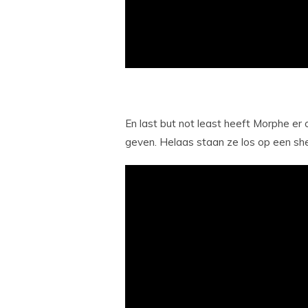
En last but not least heeft Morphe 
geven. Helaas staan ze los op een she