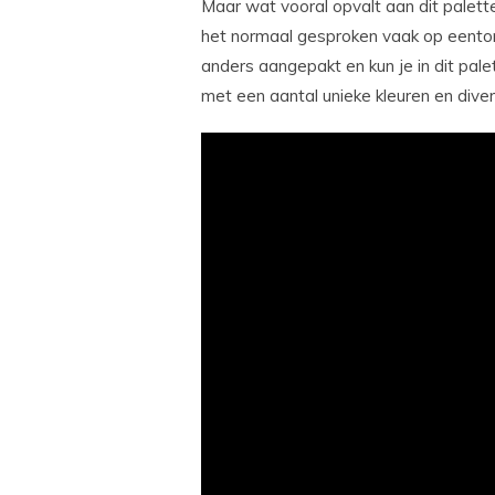
Maar wat vooral opvalt aan dit palett
het normaal gesproken vaak op eentoni
anders aangepakt en kun je in dit pale
met een aantal unieke kleuren en diver