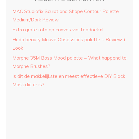
MAC Studiofix Sculpt and Shape Contour Palette
Medium/Dark Review
Extra grote foto op canvas via Topdoek.nl
Huda beauty Mauve Obsessions palette ~ Review +
Look
Morphe 35M Boss Mood palette ~ What happend to
Morphe Brushes?
Is dit de makkelijkste en meest effectieve DIY Black
Mask die er is?