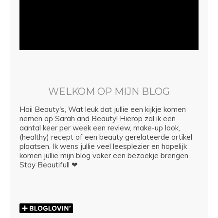
WELKOM OP MIJN BLOG
Hoii Beauty's, Wat leuk dat jullie een kijkje komen
nemen op Sarah and Beauty! Hierop zal ik een
aantal keer per week een review, make-up look,
(healthy) recept of een beauty gerelateerde artikel
plaatsen. Ik wens jullie veel leesplezier en hopelijk
komen jullie mijn blog vaker een bezoekje brengen.
Stay Beautifull ❤