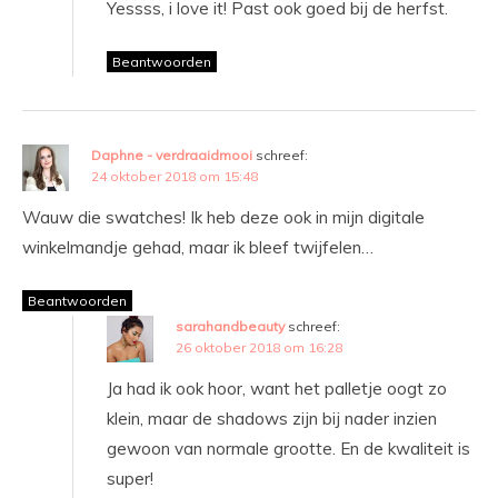
Yessss, i love it! Past ook goed bij de herfst.
Beantwoorden
Daphne - verdraaidmooi
schreef:
24 oktober 2018 om 15:48
Wauw die swatches! Ik heb deze ook in mijn digitale
winkelmandje gehad, maar ik bleef twijfelen…
Beantwoorden
sarahandbeauty
schreef:
26 oktober 2018 om 16:28
Ja had ik ook hoor, want het palletje oogt zo
klein, maar de shadows zijn bij nader inzien
gewoon van normale grootte. En de kwaliteit is
super!