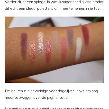
Verder zit er een spiegel in wat ik super handig vind omdat
dit echt een ideaal palette is om mee te nemen in je tas.
De kleuren zijn geweldige voor dagelijkse looks om nog
maar te zwijgen over de pigmentatie.
Ik maak bijna al mijn dagelijkse looks met dit palletje maar