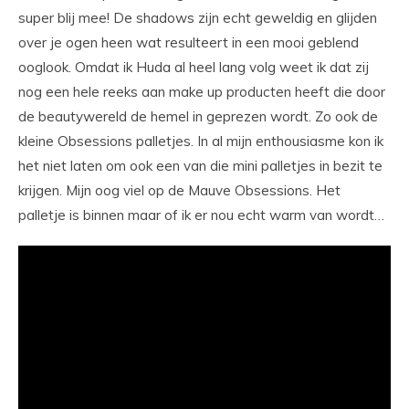
super blij mee! De shadows zijn echt geweldig en glijden
over je ogen heen wat resulteert in een mooi geblend
ooglook. Omdat ik Huda al heel lang volg weet ik dat zij
nog een hele reeks aan make up producten heeft die door
de beautywereld de hemel in geprezen wordt. Zo ook de
kleine Obsessions palletjes. In al mijn enthousiasme kon ik
het niet laten om ook een van die mini palletjes in bezit te
krijgen. Mijn oog viel op de Mauve Obsessions. Het
palletje is binnen maar of ik er nou echt warm van wordt…