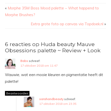
«
Morphe 35M Boss Mood palette ~ What happend to
Morphe Brushes?
Extra grote foto op canvas via Topdoek.nl
»
6 reacties op Huda beauty Mauve
Obsessions palette ~ Review + Look
Babs
schreef:
17 oktober 2018 om 11:47
Wauwie, wat een mooie kleuren en pigmentatie heeft dit
palette!
Beantwoorden
sarahandbeauty
schreef:
17 oktober 2018 om 23:35