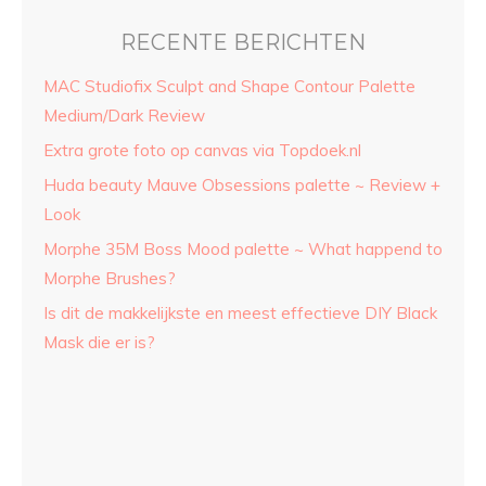
RECENTE BERICHTEN
MAC Studiofix Sculpt and Shape Contour Palette
Medium/Dark Review
Extra grote foto op canvas via Topdoek.nl
Huda beauty Mauve Obsessions palette ~ Review +
Look
Morphe 35M Boss Mood palette ~ What happend to
Morphe Brushes?
Is dit de makkelijkste en meest effectieve DIY Black
Mask die er is?