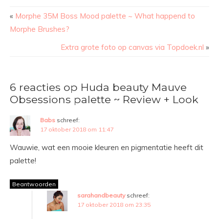
«
Morphe 35M Boss Mood palette ~ What happend to
Morphe Brushes?
Extra grote foto op canvas via Topdoek.nl
»
6 reacties op Huda beauty Mauve
Obsessions palette ~ Review + Look
Babs
schreef:
17 oktober 2018 om 11:47
Wauwie, wat een mooie kleuren en pigmentatie heeft dit
palette!
Beantwoorden
sarahandbeauty
schreef:
17 oktober 2018 om 23:35