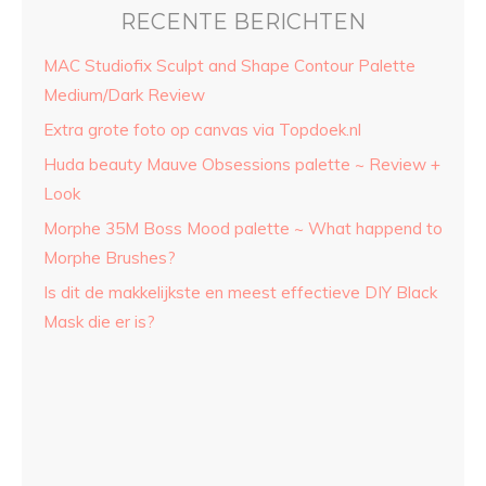
RECENTE BERICHTEN
MAC Studiofix Sculpt and Shape Contour Palette
Medium/Dark Review
Extra grote foto op canvas via Topdoek.nl
Huda beauty Mauve Obsessions palette ~ Review +
Look
Morphe 35M Boss Mood palette ~ What happend to
Morphe Brushes?
Is dit de makkelijkste en meest effectieve DIY Black
Mask die er is?