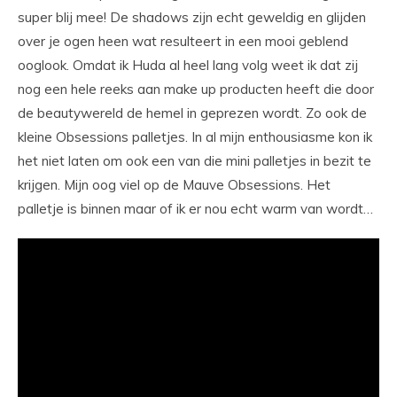
super blij mee! De shadows zijn echt geweldig en glijden
over je ogen heen wat resulteert in een mooi geblend
ooglook. Omdat ik Huda al heel lang volg weet ik dat zij
nog een hele reeks aan make up producten heeft die door
de beautywereld de hemel in geprezen wordt. Zo ook de
kleine Obsessions palletjes. In al mijn enthousiasme kon ik
het niet laten om ook een van die mini palletjes in bezit te
krijgen. Mijn oog viel op de Mauve Obsessions. Het
palletje is binnen maar of ik er nou echt warm van wordt…