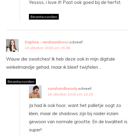
Yessss, i love it! Past ook goed bij de herfst.
Beantwoorden
Daphne - verdraaidmooi
schreef:
24 oktober 2018 om 15:48
Wauw die swatches! Ik heb deze ook in mijn digitale
winkelmandje gehad, maar ik bleef twijfelen…
Beantwoorden
sarahandbeauty
schreef:
26 oktober 2018 om 16:28
Ja had ik ook hoor, want het palletje oogt zo
klein, maar de shadows zijn bij nader inzien
gewoon van normale grootte. En de kwaliteit is
super!