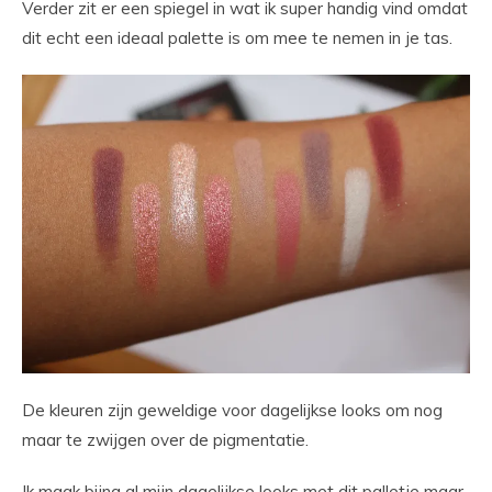
Verder zit er een spiegel in wat ik super handig vind omdat
dit echt een ideaal palette is om mee te nemen in je tas.
De kleuren zijn geweldige voor dagelijkse looks om nog
maar te zwijgen over de pigmentatie.
Ik maak bijna al mijn dagelijkse looks met dit palletje maar