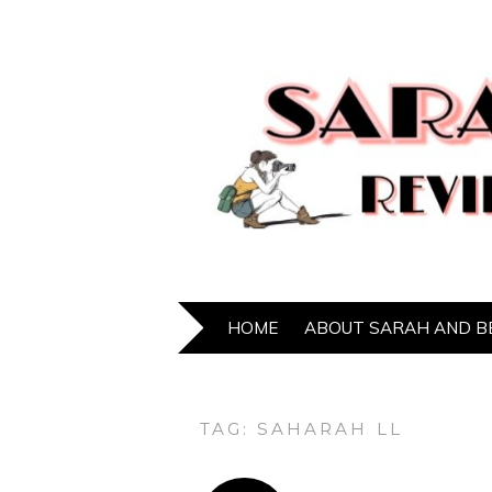
HOME
ABOUT SARAH AND B
TAG:
SAHARAH LL