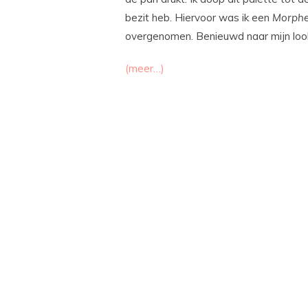
bezit heb. Hiervoor was ik een
Morph
overgenomen. Benieuwd naar mijn loo
(meer…)