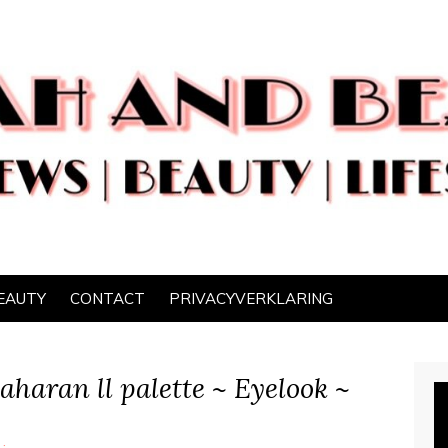
EAUTY
CONTACT
PRIVACYVERKLARING
Saharan ll palette ~ Eyelook ~