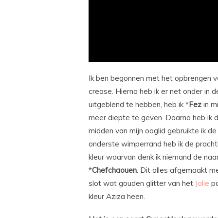
Ik ben begonnen met het opbrengen v
crease. Hierna heb ik er net onder in d
uitgeblend te hebben, heb ik *
Fez
in m
meer diepte te geven. Daarna heb ik d
midden van mijn ooglid gebruikte ik de 
onderste wimperrand heb ik de prachti
kleur waarvan denk ik niemand de naam
*
Chefchaouen
. Dit alles afgemaakt me
slot wat gouden glitter van het
Jolie
pa
kleur Aziza heen.