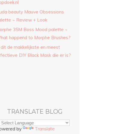
opdoek.nl
uda beauty Mauve Obsessions
alette ~ Review + Look
orphe 35M Boss Mood palette ~
hat happend to Morphe Brushes?
 dit de makkelijkste en meest
fectieve DIY Black Mask die er is?
TRANSLATE BLOG
owered by
Translate