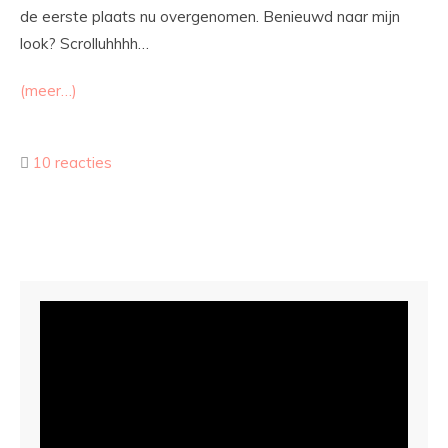
de eerste plaats nu overgenomen. Benieuwd naar mijn
look? Scrolluhhhh…
(meer…)
10 reacties