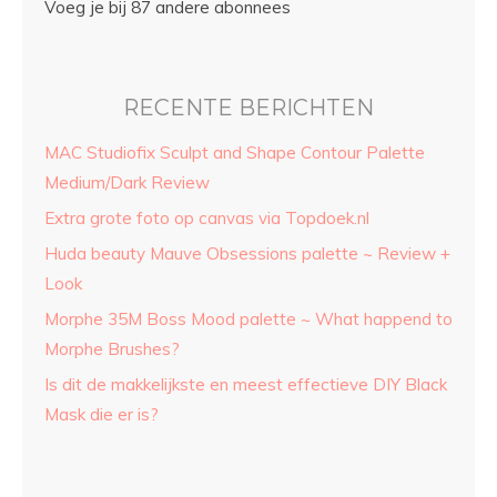
Voeg je bij 87 andere abonnees
RECENTE BERICHTEN
MAC Studiofix Sculpt and Shape Contour Palette
Medium/Dark Review
Extra grote foto op canvas via Topdoek.nl
Huda beauty Mauve Obsessions palette ~ Review +
Look
Morphe 35M Boss Mood palette ~ What happend to
Morphe Brushes?
Is dit de makkelijkste en meest effectieve DIY Black
Mask die er is?