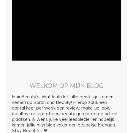
WELKOM OP MIJN BLOG
Hoii Beauty's, Wat leuk dat jullie een kijkje komen
nemen op Sarah and Beauty! Hierop zal ik een
aantal keer per week een review, make-up look,
(healthy) recept of een beauty gerelateerde artikel
plaatsen. Ik wens jullie veel leesplezier en hopelijk
komen jullie mijn blog vaker een bezoekje brengen.
Stay Beautifull ❤