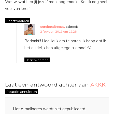
Wauw, wat heb jij jezelf mooi opgemaakt. Kan ik nog heel
veel van leren!
Beantwoorden
sarahandbeauty
schreef:
2 februari 2018 om 18:28
Bedankt!! Heel leuk om te horen. Ik hoop dat ik
het duidelijk heb uitgelegd allemaal 🙂
Beantwoorden
Laat een antwoord achter aan
AKKK
Reactie annuleren
Het e-mailadres wordt niet gepubliceerd.