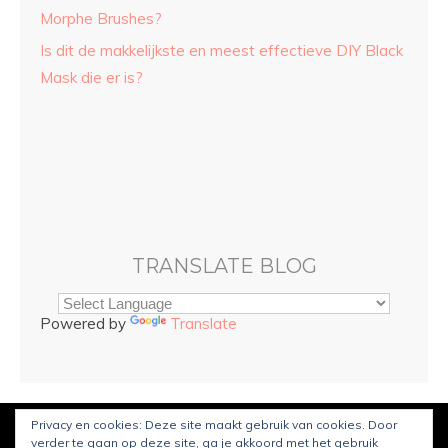
Morphe Brushes?
Is dit de makkelijkste en meest effectieve DIY Black
Mask die er is?
TRANSLATE BLOG
Powered by
Translate
Privacy en cookies: Deze site maakt gebruik van cookies. Door
© Copyright
Sarah and Beauty
2022. Mogelijk gemaakt door
verder te gaan op deze site, ga je akkoord met het gebruik