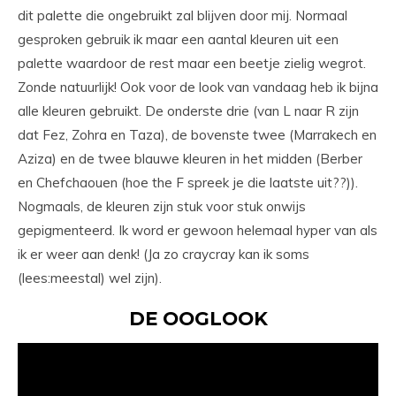
dit palette die ongebruikt zal blijven door mij. Normaal
gesproken gebruik ik maar een aantal kleuren uit een
palette waardoor de rest maar een beetje zielig wegrot.
Zonde natuurlijk! Ook voor de look van vandaag heb ik bijna
alle kleuren gebruikt. De onderste drie (van L naar R zijn
dat Fez, Zohra en Taza), de bovenste twee (Marrakech en
Aziza) en de twee blauwe kleuren in het midden (Berber
en Chefchaouen (hoe the F spreek je die laatste uit??)).
Nogmaals, de kleuren zijn stuk voor stuk onwijs
gepigmenteerd. Ik word er gewoon helemaal hyper van als
ik er weer aan denk! (Ja zo craycray kan ik soms
(lees:meestal) wel zijn).
DE OOGLOOK