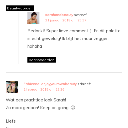
Beantwoorden
sarahandbeauty
schreef:
31 januari 2018 om 23:37
Bedankt! Super lieve comment :). En dit palette
is echt geweldig! Ik blijf het maar zeggen
hahaha
Beantwoorden
Fabienne, enjoyyourownbeauty
schreef:
1 februari 2018 om 12:26
Wat een prachtige look Sarah!
Zo mooi gedaan! Keep on going. 🙂
Liefs