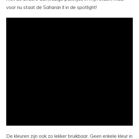
voor nu staat de Saharan ll in de spotlight!
De kleuren zijn ook zo lekker bruikbaar. Geen enkele kleur in