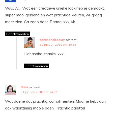
WAUW… Wat een creatieve unieke look heb je gemaakt,
super mooi geblend en wat prachtige kleuren, wil graag
meer zien. Ga zooo door. Raaaai xxx Ak
Beantwoorden
sarahandbeauty
schreef:
30 januari 2018 om 19:56
Hahahaha, thanks. xxx
Beantwoorden
Babs
schreef:
31 januari 2018 om 14:32
Wat doe je dat prachtig, complimenten. Maar je hebt dan
ook waanzinnig mooie ogen. Prachtig palette!