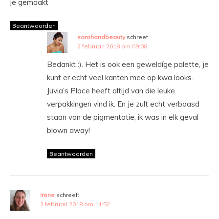
je gemaakt
Beantwoorden
sarahandbeauty
schreef:
2 februari 2018 om 09:08
Bedankt :). Het is ook een geweldíge palette, je
kunt er echt veel kanten mee op kwa looks.
Juvia’s Place heeft altijd van die leuke
verpakkingen vind ik. En je zult echt verbaasd
staan van de pigmentatie, ik was in elk geval
blown away!
Beantwoorden
Irene
schreef:
2 februari 2018 om 11:52