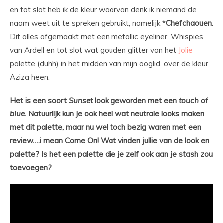
en tot slot heb ik de kleur waarvan denk ik niemand de
naam weet uit te spreken gebruikt, namelijk *
Chefchaouen
.
Dit alles afgemaakt met een metallic eyeliner, Whispies
van Ardell en tot slot wat gouden glitter van het
Jolie
palette (duhh) in het midden van mijn ooglid, over de kleur
Aziza heen.
Het is een soort
Sunset
look geworden met een
touch of
blue
. Natuurlijk kun je ook heel wat neutrale looks maken
met dit palette, maar nu wel toch bezig waren met een
review….i mean Come On! Wat vinden jullie van de look en
palette? Is het een palette die je zelf ook aan je stash zou
toevoegen?