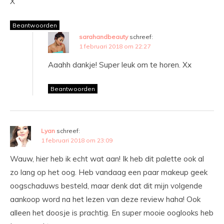
X
Beantwoorden
sarahandbeauty
schreef:
1 februari 2018 om 22:27
Aaahh dankje! Super leuk om te horen. Xx
Beantwoorden
Lyan
schreef:
1 februari 2018 om 23:09
Wauw, hier heb ik echt wat aan! Ik heb dit palette ook al
zo lang op het oog. Heb vandaag een paar makeup geek
oogschaduws besteld, maar denk dat dit mijn volgende
aankoop word na het lezen van deze review haha! Ook
alleen het doosje is prachtig. En super mooie ooglooks heb