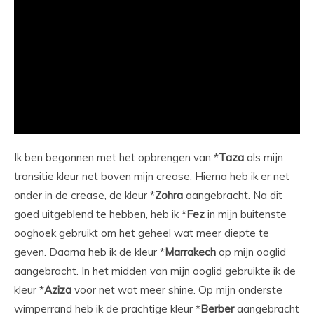
Ik ben begonnen met het opbrengen van *
Taza
als mijn
transitie kleur net boven mijn crease. Hierna heb ik er net
onder in de crease, de kleur *
Zohra
aangebracht. Na dit
goed uitgeblend te hebben, heb ik *
Fez
in mijn buitenste
ooghoek gebruikt om het geheel wat meer diepte te
geven. Daarna heb ik de kleur *
Marrakech
op mijn ooglid
aangebracht. In het midden van mijn ooglid gebruikte ik de
kleur *
Aziza
voor net wat meer shine. Op mijn onderste
wimperrand heb ik de prachtige kleur *
Berber
aangebracht