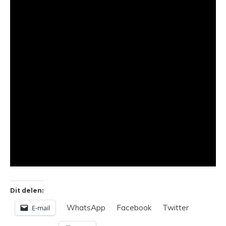
Dit delen:
WhatsApp
Facebook
Twitter
E-mail