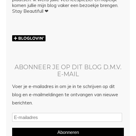
komen jullie mijn blog vaker een bezoekje brengen.
Stay Beautifull ❤
ABONNEER JE OP DIT BLOG D.M.V.
E-MAIL
Voer je e-mailadres in om je in te schrijven op dit
blog en e-mailmeldingen te ontvangen van nieuwe
berichten.
Abonneren