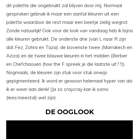
dit palette die ongebruikt zal blijven door mij. Normaal
gesproken gebruik ik maar een aantal kleuren uit een
palette waardoor de rest maar een beetje zielig wegrot.
Zonde natuurlijk! Ook voor de look van vandaag heb ik bijna
alle kleuren gebruikt. De onderste drie (van L naar R zijn
dat Fez, Zohra en Taza), de bovenste twee (Marrakech en
Aziza) en de twee blauwe kleuren in het midden (Berber
en Chefchaouen (hoe the F spreek je die laatste uit??)).
Nogmaals, de kleuren zijn stuk voor stuk onwijs
gepigmenteerd. Ik word er gewoon helemaal hyper van als
ik er weer aan denk! (Ja zo craycray kan ik soms
(lees:meestal) wel zijn).
DE OOGLOOK