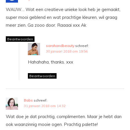
WAUW… Wat een creatieve unieke look heb je gemaakt,
super mooi geblend en wat prachtige kleuren, wil graag
meer zien. Ga zooo door. Raaaai xxx Ak
Beantwoorden
sarahandbeauty
schreef:
30 januari 2018 om 19:56
Hahahaha, thanks. xxx
Beantwoorden
Babs
schreef:
31 januari 2018 om 14:32
Wat doe je dat prachtig, complimenten. Maar je hebt dan
ook waanzinnig mooie ogen. Prachtig palette!