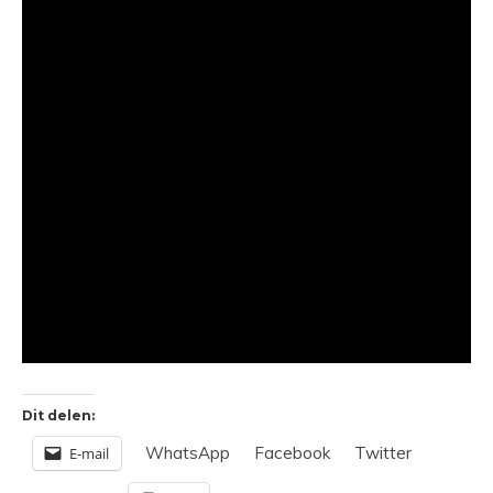
Dit delen:
WhatsApp
Facebook
Twitter
E-mail