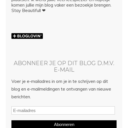
komen jullie mijn blog vaker een bezoekje brengen.
Stay Beautifull ❤
ABONNEER JE OP DIT BLOG D.M.V.
E-MAIL
Voer je e-mailadres in om je in te schrijven op dit
blog en e-mailmeldingen te ontvangen van nieuwe
berichten.
Abonneren