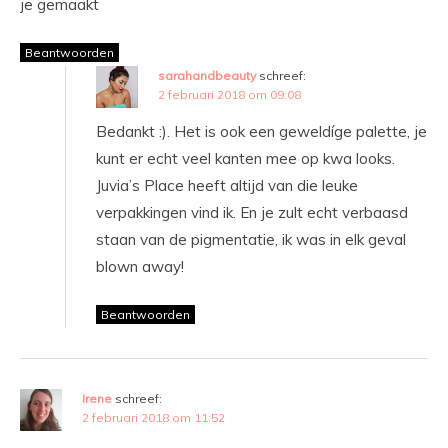
je gemaakt
Beantwoorden
sarahandbeauty
schreef:
2 februari 2018 om 09:08
Bedankt :). Het is ook een geweldíge palette, je
kunt er echt veel kanten mee op kwa looks.
Juvia’s Place heeft altijd van die leuke
verpakkingen vind ik. En je zult echt verbaasd
staan van de pigmentatie, ik was in elk geval
blown away!
Beantwoorden
Irene
schreef:
2 februari 2018 om 11:52