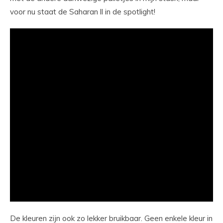
voor nu staat de Saharan ll in de spotlight!
De kleuren zijn ook zo lekker bruikbaar. Geen enkele kleur in