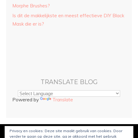
Morphe Brushes?
Is dit de makkelijkste en meest effectieve DIY Black
Mask die er is?
TRANSLATE BLOG
Powered by
Translate
Privacy en cookies: Deze site maakt gebruik van cookies. Door
© Copyright
Sarah and Beauty
2022. Mogelijk gemaakt door
verder te gaan op deze site, ga je akkoord met het gebruik