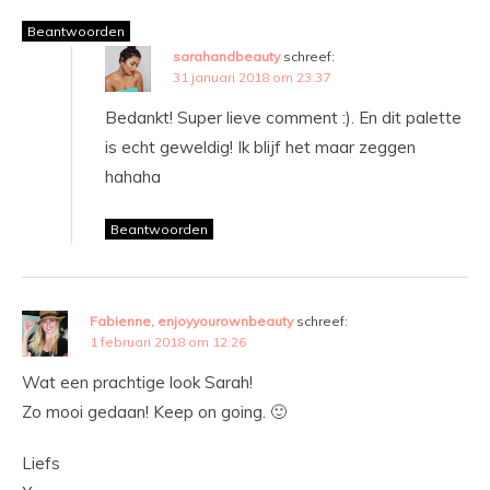
Beantwoorden
sarahandbeauty
schreef:
31 januari 2018 om 23:37
Bedankt! Super lieve comment :). En dit palette
is echt geweldig! Ik blijf het maar zeggen
hahaha
Beantwoorden
Fabienne, enjoyyourownbeauty
schreef:
1 februari 2018 om 12:26
Wat een prachtige look Sarah!
Zo mooi gedaan! Keep on going. 🙂
Liefs