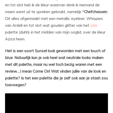
en tot slot heb ik de kleur waarvan denk ik niemand de
naam weet uit te spreken gebruikt, namelijk *
Chefchaouen
.
Dit alles afgemaakt met een metallic eyeliner, Whispies
van Ardell en tot slot wat gouden glitter van het
Jolie
palette (duhh) in het midden van mijn ooglid, over de kleur
Aziza heen.
Het is een soort
Sunset
look geworden met een
touch of
blue
. Natuurlijk kun je ook heel wat neutrale looks maken
met dit palette, maar nu wel toch bezig waren met een
review….i mean Come On! Wat vinden jullie van de look en
palette? Is het een palette die je zelf ook aan je stash zou
toevoegen?