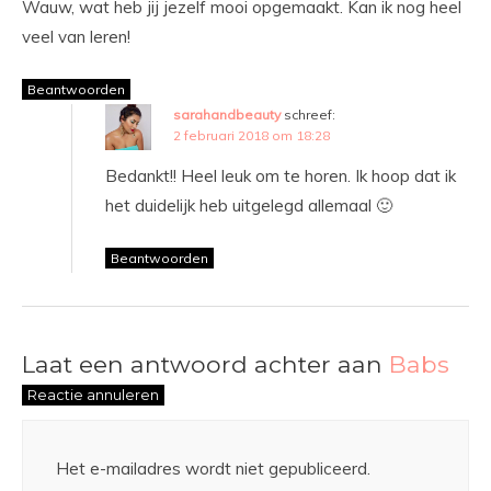
Wauw, wat heb jij jezelf mooi opgemaakt. Kan ik nog heel
veel van leren!
Beantwoorden
sarahandbeauty
schreef:
2 februari 2018 om 18:28
Bedankt!! Heel leuk om te horen. Ik hoop dat ik
het duidelijk heb uitgelegd allemaal 🙂
Beantwoorden
Laat een antwoord achter aan
Babs
Reactie annuleren
Het e-mailadres wordt niet gepubliceerd.