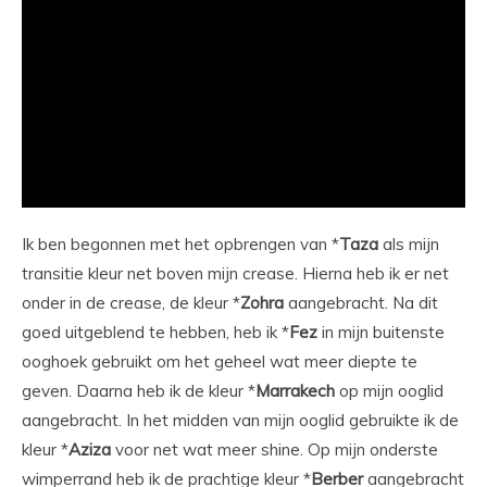
Ik ben begonnen met het opbrengen van *
Taza
als mijn
transitie kleur net boven mijn crease. Hierna heb ik er net
onder in de crease, de kleur *
Zohra
aangebracht. Na dit
goed uitgeblend te hebben, heb ik *
Fez
in mijn buitenste
ooghoek gebruikt om het geheel wat meer diepte te
geven. Daarna heb ik de kleur *
Marrakech
op mijn ooglid
aangebracht. In het midden van mijn ooglid gebruikte ik de
kleur *
Aziza
voor net wat meer shine. Op mijn onderste
wimperrand heb ik de prachtige kleur *
Berber
aangebracht