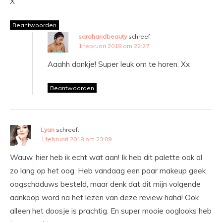
X
Beantwoorden
sarahandbeauty
schreef:
1 februari 2018 om 22:27
Aaahh dankje! Super leuk om te horen. Xx
Beantwoorden
Lyan
schreef:
1 februari 2018 om 23:09
Wauw, hier heb ik echt wat aan! Ik heb dit palette ook al
zo lang op het oog. Heb vandaag een paar makeup geek
oogschaduws besteld, maar denk dat dit mijn volgende
aankoop word na het lezen van deze review haha! Ook
alleen het doosje is prachtig. En super mooie ooglooks heb