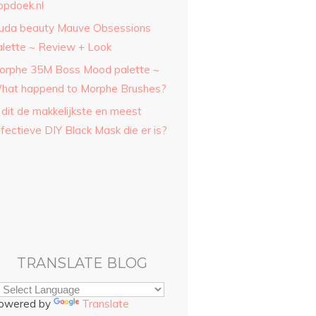
opdoek.nl
uda beauty Mauve Obsessions
alette ~ Review + Look
orphe 35M Boss Mood palette ~
hat happend to Morphe Brushes?
 dit de makkelijkste en meest
fectieve DIY Black Mask die er is?
TRANSLATE BLOG
owered by
Translate