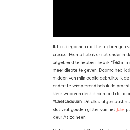
Ik ben begonnen met het opbrengen v
crease. Hierna heb ik er net onder in d
uitgeblend te hebben, heb ik *
Fez
in m
meer diepte te geven. Daarna heb ik d
midden van mijn ooglid gebruikte ik de 
onderste wimperrand heb ik de prachti
kleur waarvan denk ik niemand de naam
*
Chefchaouen
. Dit alles afgemaakt me
slot wat gouden glitter van het
Jolie
pa
kleur Aziza heen.