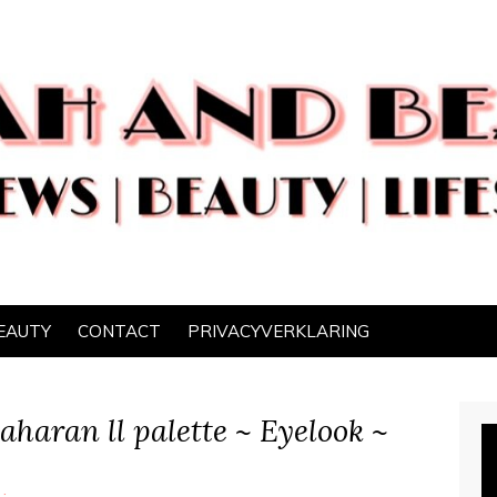
EAUTY
CONTACT
PRIVACYVERKLARING
Saharan ll palette ~ Eyelook ~