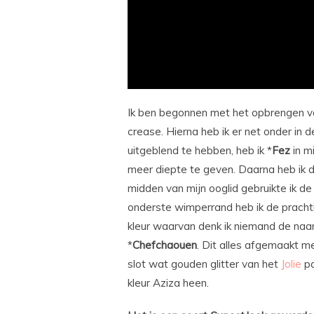
Ik ben begonnen met het opbrengen v
crease. Hierna heb ik er net onder in d
uitgeblend te hebben, heb ik *
Fez
in m
meer diepte te geven. Daarna heb ik d
midden van mijn ooglid gebruikte ik de 
onderste wimperrand heb ik de prachti
kleur waarvan denk ik niemand de naam
*
Chefchaouen
. Dit alles afgemaakt me
slot wat gouden glitter van het
Jolie
pa
kleur Aziza heen.