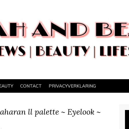
EAUTY
CONTACT
PRIVACYVERKLARING
Saharan ll palette ~ Eyelook ~