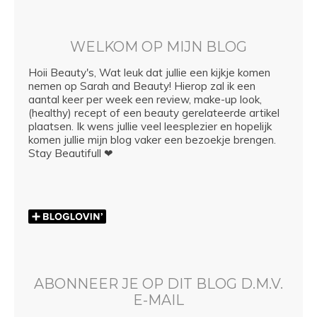
WELKOM OP MIJN BLOG
Hoii Beauty's, Wat leuk dat jullie een kijkje komen
nemen op Sarah and Beauty! Hierop zal ik een
aantal keer per week een review, make-up look,
(healthy) recept of een beauty gerelateerde artikel
plaatsen. Ik wens jullie veel leesplezier en hopelijk
komen jullie mijn blog vaker een bezoekje brengen.
Stay Beautifull ❤
ABONNEER JE OP DIT BLOG D.M.V.
E-MAIL