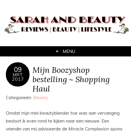
MENU
Mijn Boozyshop
09
MRT
bestelling ~ Shopping
2017
Haul
Categorieën:
Beauty
Omdat mijn mini beautyblender toe was aan vervanging
besloot ik even rond te kijken naar een nieuwe. Een
vriendin van mij adviseerde de
Miracle Complexion
spons