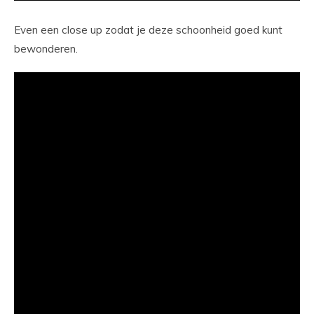
Even een close up zodat je deze schoonheid goed kunt
bewonderen.