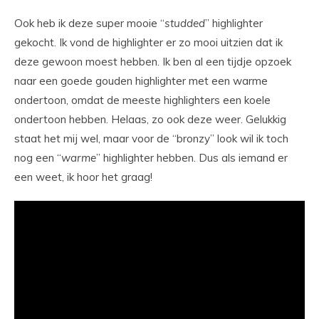
Ook heb ik deze super mooie “
studded
” highlighter
gekocht. Ik vond de highlighter er zo mooi uitzien dat ik
deze gewoon moest hebben. Ik ben al een tijdje opzoek
naar een goede gouden highlighter met een warme
ondertoon, omdat de meeste highlighters een koele
ondertoon hebben. Helaas, zo ook deze weer. Gelukkig
staat het mij wel, maar voor de “bronzy” look wil ik toch
nog een “
warme
” highlighter hebben. Dus als iemand er
een weet, ik hoor het graag!