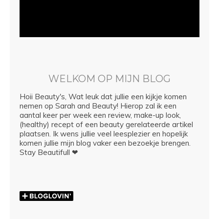
WELKOM OP MIJN BLOG
Hoii Beauty's, Wat leuk dat jullie een kijkje komen
nemen op Sarah and Beauty! Hierop zal ik een
aantal keer per week een review, make-up look,
(healthy) recept of een beauty gerelateerde artikel
plaatsen. Ik wens jullie veel leesplezier en hopelijk
komen jullie mijn blog vaker een bezoekje brengen.
Stay Beautifull ❤