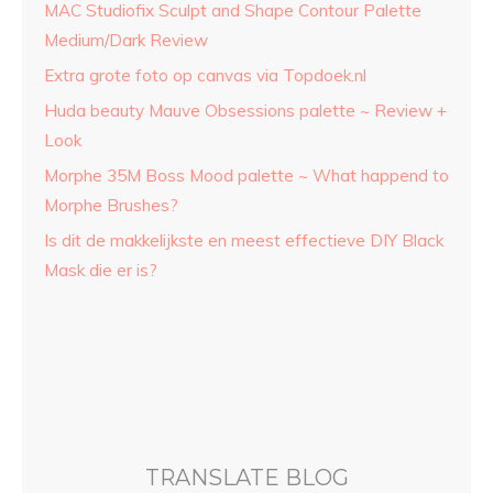
MAC Studiofix Sculpt and Shape Contour Palette
Medium/Dark Review
Extra grote foto op canvas via Topdoek.nl
Huda beauty Mauve Obsessions palette ~ Review +
Look
Morphe 35M Boss Mood palette ~ What happend to
Morphe Brushes?
Is dit de makkelijkste en meest effectieve DIY Black
Mask die er is?
TRANSLATE BLOG