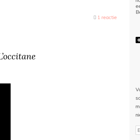
ho
e
Be
1 reactie
L’occitane
Vo
sc
m
n