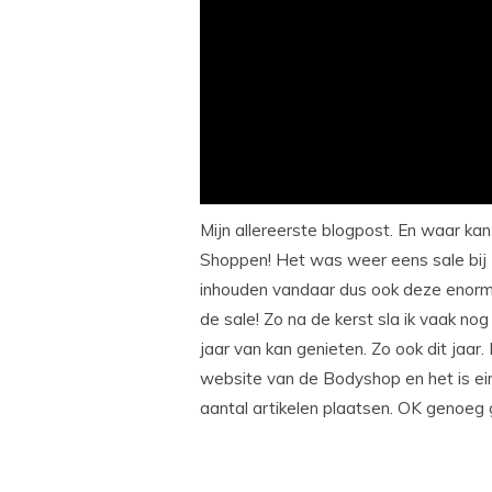
Mijn allereerste blogpost. En waar ka
Shoppen! Het was weer eens sale bij
inhouden vandaar dus ook deze enor
de sale! Zo na de kerst sla ik vaak nog
jaar van kan genieten. Zo ook dit jaar
website van de Bodyshop en het is eind
aantal artikelen plaatsen. OK genoeg g