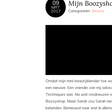
Mijn Boozysho
09
MRT
2017
Categorieën:
Beauty
Omdat mijn mini beautyblender toe was
een nieuwe. Een vriendin van mij adv
Techniques aan. Na wat rondneuzen wi
Boozyshop. Maar Sarah zou Sarah niet 
belanden. Benieuwd naar wat ik allem