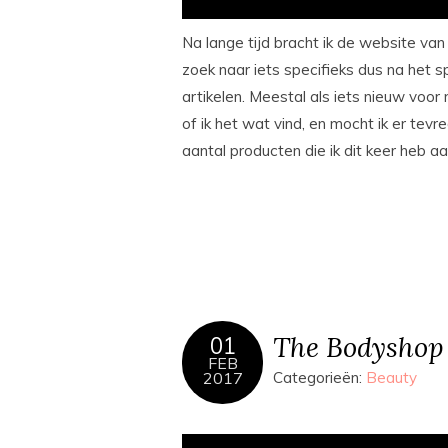
Na lange tijd bracht ik de website va
zoek naar iets specifieks dus na het 
artikelen. Meestal als iets nieuw voor m
of ik het wat vind, en mocht ik er tevr
aantal producten die ik dit keer heb 
The Bodyshop
01
FEB
2017
Categorieën:
Beauty