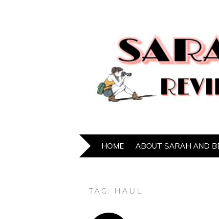
HOME
ABOUT SARAH AND B
TAG:
HAUL