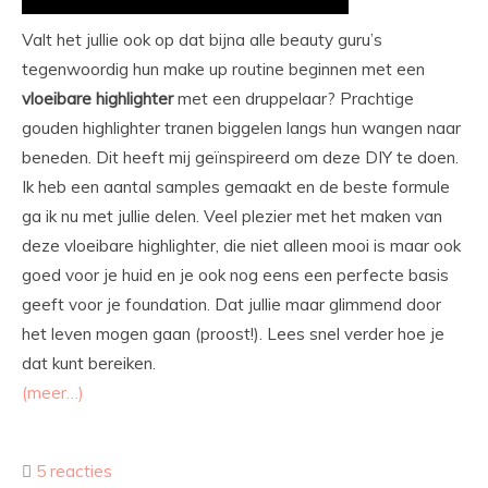
Valt het jullie ook op dat bijna alle beauty guru’s
tegenwoordig hun make up routine beginnen met een
vloeibare highlighter
met een druppelaar? Prachtige
gouden highlighter tranen biggelen langs hun wangen naar
beneden. Dit heeft mij geïnspireerd om deze DIY te doen.
Ik heb een aantal samples gemaakt en de beste formule
ga ik nu met jullie delen. Veel plezier met het maken van
deze vloeibare highlighter, die niet alleen mooi is maar ook
goed voor je huid en je ook nog eens een perfecte basis
geeft voor je foundation. Dat jullie maar glimmend door
het leven mogen gaan (proost!). Lees snel verder hoe je
dat kunt bereiken.
(meer…)
5 reacties