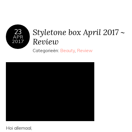
Styletone box April 2017 ~
23
APR
Review
2017
Categorieën:
Beauty
,
Review
Hoi allemaal,