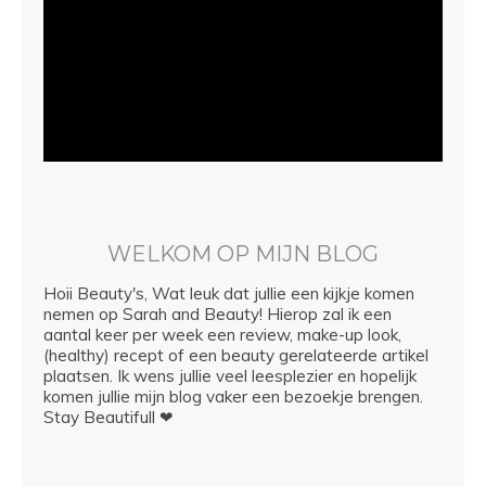
WELKOM OP MIJN BLOG
Hoii Beauty's, Wat leuk dat jullie een kijkje komen
nemen op Sarah and Beauty! Hierop zal ik een
aantal keer per week een review, make-up look,
(healthy) recept of een beauty gerelateerde artikel
plaatsen. Ik wens jullie veel leesplezier en hopelijk
komen jullie mijn blog vaker een bezoekje brengen.
Stay Beautifull ❤