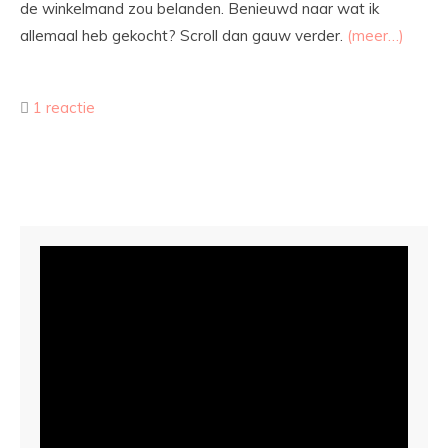
de winkelmand zou belanden. Benieuwd naar wat ik
allemaal heb gekocht? Scroll dan gauw verder.
(meer…)
1 reactie