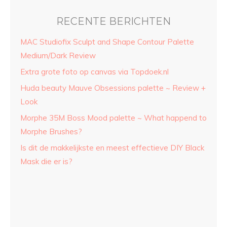
RECENTE BERICHTEN
MAC Studiofix Sculpt and Shape Contour Palette
Medium/Dark Review
Extra grote foto op canvas via Topdoek.nl
Huda beauty Mauve Obsessions palette ~ Review +
Look
Morphe 35M Boss Mood palette ~ What happend to
Morphe Brushes?
Is dit de makkelijkste en meest effectieve DIY Black
Mask die er is?