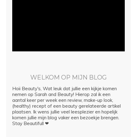
WELKOM OP MIJN BLOG
Hoii Beauty's, Wat leuk dat jullie een kijkje komen
nemen op Sarah and Beauty! Hierop zal ik een
aantal keer per week een review, make-up look,
(healthy) recept of een beauty gerelateerde artikel
plaatsen. Ik wens jullie veel leesplezier en hopelijk
komen jullie mijn blog vaker een bezoekje brengen.
Stay Beautifull ❤