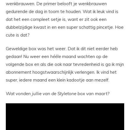
wenkbrauwen. De primer belooft je wenkbrauwen
gedurende de dag in toom te houden. Wat ik leuk vind is
dat het een compleet setje is, want er zit ook een
dubbelzijdige kwast in en een super schattig pincetje. Hoe
cute is dat?
Geweldige box was het weer. Dat ik dit niet eerder heb
gedaan! Nu weer een
hééle
maand wachten op de
volgende box en als die ook naar tevredenheid is ga ik mijn
abonnement hoogstwaarschijnlijk verlengen. Ik vind het
super, iedere maand een klein kadootje aan mezelf.
Wat vonden jullie van de Styletone box van maart?