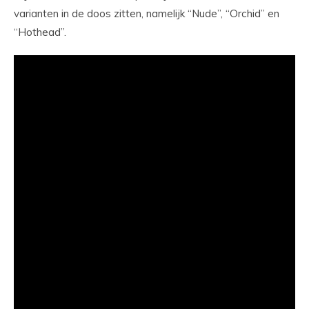
varianten in de doos zitten, namelijk “Nude”, “Orchid” en
“Hothead”.