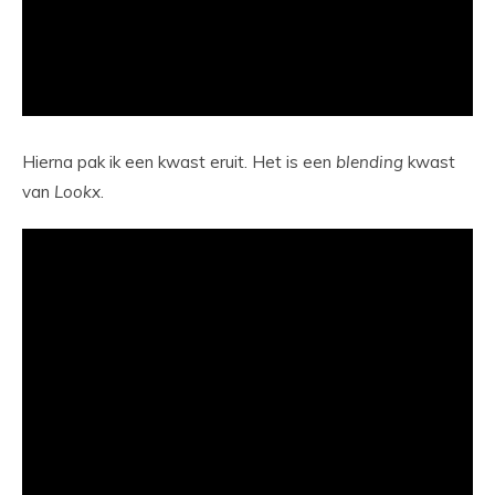
Hierna pak ik een kwast eruit. Het is een
blending
kwast
van
Lookx
.