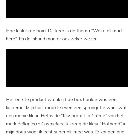
Hoe leuk is de box? Dit keer is de thema “We’re all mad
here”. En de inhoud mag er ook zeker wezen.
Het eerste product wat ik uit de box haalde was een
lipcreme. Mijn hart maakte even een sprongetje want wat
een mooie kleur. Het is de “Kissproof Lip Crème” van het
merk
Bellapierre
Cosmetics
. Ik kreeg de kleur “Hothead” in
mijn doos waar ik echt super blij mee was. Er konden drie