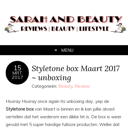
MENU
Styletone box Maart 2017
15
MRT
~ unboxing
2017
Categorieën:
Beauty
,
Review
Hooray Hooray once again its unboxing day…yep de
Styletone box
van Maart is binnen en ik kan jullie alvast
vertellen dat het wederom een dikke hit is. De box is weer
gevuld met 5 super handige fullsize producten. Welke dat