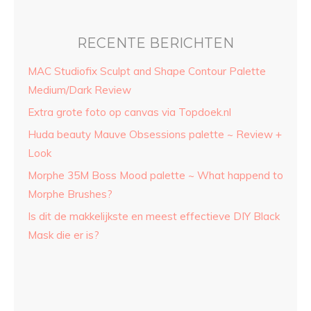
RECENTE BERICHTEN
MAC Studiofix Sculpt and Shape Contour Palette
Medium/Dark Review
Extra grote foto op canvas via Topdoek.nl
Huda beauty Mauve Obsessions palette ~ Review +
Look
Morphe 35M Boss Mood palette ~ What happend to
Morphe Brushes?
Is dit de makkelijkste en meest effectieve DIY Black
Mask die er is?