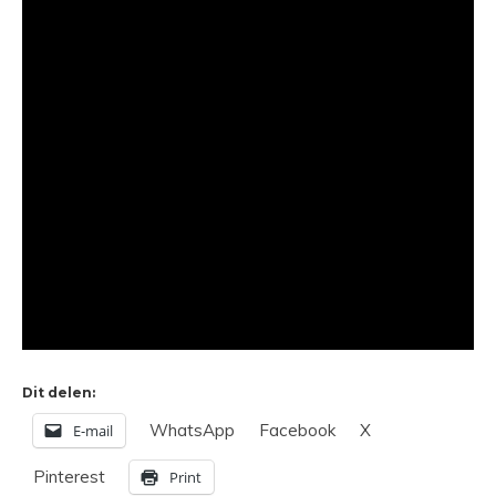
Dit delen:
WhatsApp
Facebook
X
E-mail
Pinterest
Print