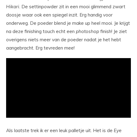
Hikari
. De settinpowder zit in een mooi glimmend zwart
doosje waar ook een spiegel inzit. Erg handig voor
onderweg. De poeder blend je make up heel mooi. Je krijgt
na deze finishing touch echt een
photoshop
finish! Je ziet
overigens niets meer van de poeder nadat je het hebt
aangebracht. Erg tevreden mee!
Als laatste trek ik er een leuk palletje uit. Het is de
Eye