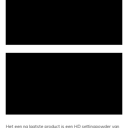
Het een na laatste product is een
HD settingpowder
van