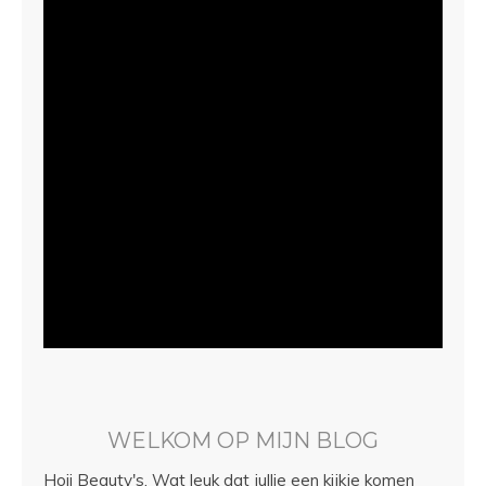
WELKOM OP MIJN BLOG
Hoii Beauty's, Wat leuk dat jullie een kijkje komen