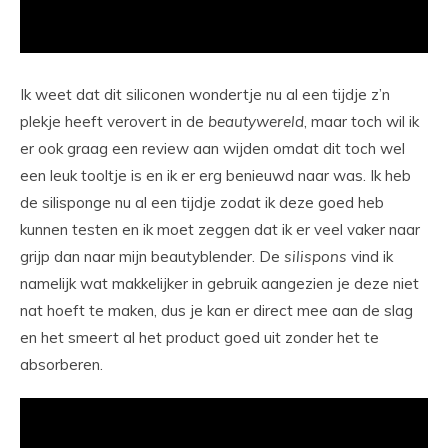
Ik weet dat dit siliconen wondertje nu al een tijdje z’n
plekje heeft verovert in de
beautywereld
, maar toch wil ik
er ook graag een review aan wijden omdat dit toch wel
een leuk tooltje is en ik er erg benieuwd naar was. Ik heb
de silisponge nu al een tijdje zodat ik deze goed heb
kunnen testen en ik moet zeggen dat ik er veel vaker naar
grijp dan naar mijn beautyblender. De
silispons
vind ik
namelijk wat makkelijker in gebruik aangezien je deze niet
nat hoeft te maken, dus je kan er direct mee aan de slag
en het smeert al het product goed uit zonder het te
absorberen.