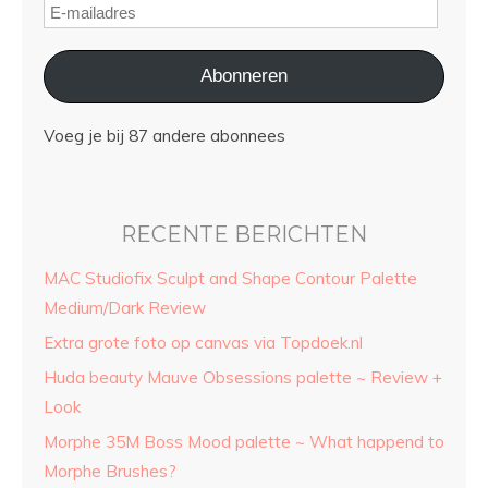
Abonneren
Voeg je bij 87 andere abonnees
RECENTE BERICHTEN
MAC Studiofix Sculpt and Shape Contour Palette
Medium/Dark Review
Extra grote foto op canvas via Topdoek.nl
Huda beauty Mauve Obsessions palette ~ Review +
Look
Morphe 35M Boss Mood palette ~ What happend to
Morphe Brushes?