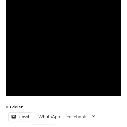
Dit delen:
WhatsApp
Facebook
X
E-mail