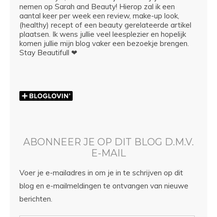
nemen op Sarah and Beauty! Hierop zal ik een
aantal keer per week een review, make-up look,
(healthy) recept of een beauty gerelateerde artikel
plaatsen. Ik wens jullie veel leesplezier en hopelijk
komen jullie mijn blog vaker een bezoekje brengen.
Stay Beautifull ❤
ABONNEER JE OP DIT BLOG D.M.V.
E-MAIL
Voer je e-mailadres in om je in te schrijven op dit
blog en e-mailmeldingen te ontvangen van nieuwe
berichten.