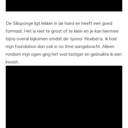
De Silisponge ligt lekker in de hand en heeft een goed
formaat. Het is niet te groot of te klein en je kan hiermee
bijna
overal bijkomen omdat de ‘spons’ flexibel is. Ik had
mijn foundation dan ook in
no time
aangebracht. Alleen
rondom mijn ogen ging het wat lastiger en gebruikte ik een
kwast.