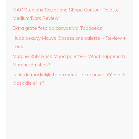
MAC Studiofix Sculpt and Shape Contour Palette
Medium/Dark Review
Extra grote foto op canvas via Topdoek.nl
Huda beauty Mauve Obsessions palette ~ Review +
Look
Morphe 35M Boss Mood palette ~ What happend to
Morphe Brushes?
Is dit de makkelijkste en meest effectieve DIY Black
Mask die er is?