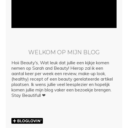
WELKOM OP MIJN BLOG
Hoii Beauty's, Wat leuk dat jullie een kijkje komen
nemen op Sarah and Beauty! Hierop zal ik een
aantal keer per week een review, make-up look,
(healthy) recept of een beauty gerelateerde artikel
plaatsen. Ik wens jullie veel leesplezier en hopelijk
komen jullie mijn blog vaker een bezoekje brengen.
Stay Beautifull ❤