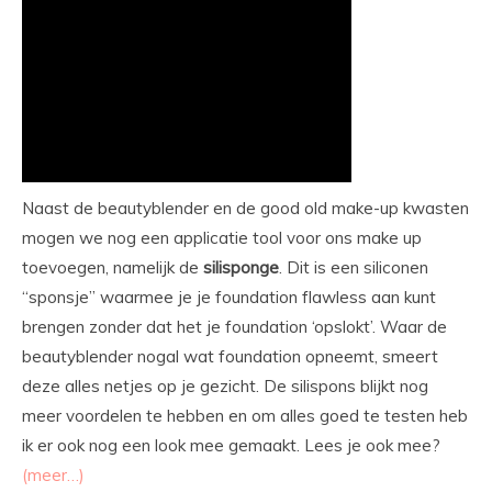
Naast de beautyblender en de good old make-up kwasten
mogen we nog een applicatie tool voor ons make up
toevoegen, namelijk de
silisponge
. Dit is een siliconen
“sponsje” waarmee je je foundation flawless aan kunt
brengen zonder dat het je foundation ‘opslokt’. Waar de
beautyblender nogal wat foundation opneemt, smeert
deze alles netjes op je gezicht. De silispons blijkt nog
meer voordelen te hebben en om alles goed te testen heb
ik er ook nog een look mee gemaakt. Lees je ook mee?
(meer…)