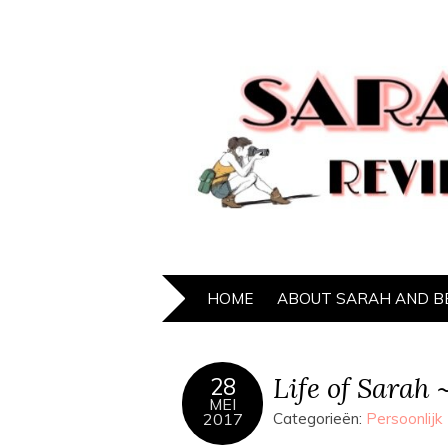
HOME
ABOUT SARAH AND B
Life of Sarah 
28
MEI
2017
Categorieën:
Persoonlijk