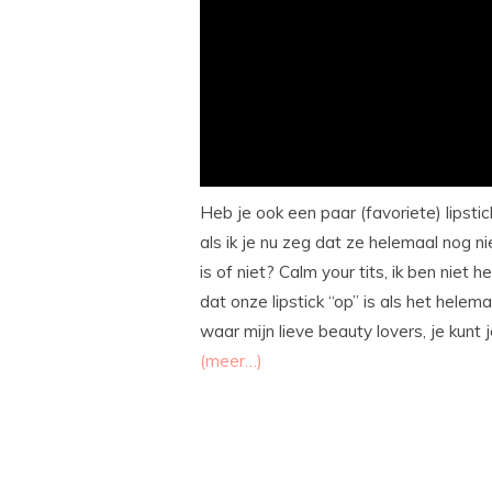
Heb je ook een paar (favoriete) lipstic
als ik je nu zeg dat ze helemaal nog ni
is of niet? Calm your tits, ik ben niet
dat onze lipstick “op” is als het hele
waar mijn lieve beauty lovers, je kunt
(meer…)