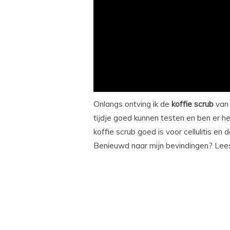
Onlangs ontving ik de
koffie
scrub
va
tijdje goed kunnen testen en ben er h
koffie scrub goed is voor cellulitis en
Benieuwd naar mijn bevindingen? Lee