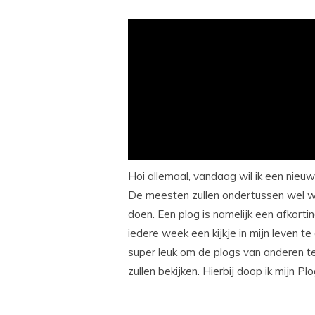
Hoi allemaal, vandaag wil ik een nieuw
De meesten zullen ondertussen wel we
doen. Een plog is namelijk een afkorti
iedere week een kijkje in mijn leven te 
super leuk om de plogs van anderen te 
zullen bekijken. Hierbij doop ik mijn Pl