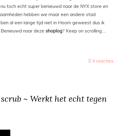
n nu toch echt super benieuwd naar de NYX store en
aamheden hebben we maar een andere stad
 ben al een lange tijd niet in Hoorn geweest dus ik
n. Benieuwd naar deze
shoplog
? Keep on scrolling….
4 reacties
 scrub ~ Werkt het echt tegen