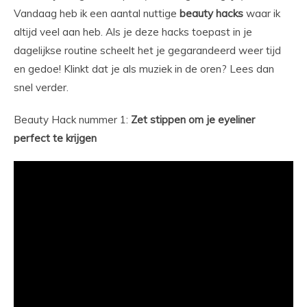
Vandaag heb ik een aantal nuttige
beauty hacks
waar ik
altijd veel aan heb. Als je deze hacks toepast in je
dagelijkse routine scheelt het je gegarandeerd weer tijd
en gedoe! Klinkt dat je als muziek in de oren? Lees dan
snel verder.
Beauty Hack nummer 1:
Zet stippen om je eyeliner
perfect te krijgen