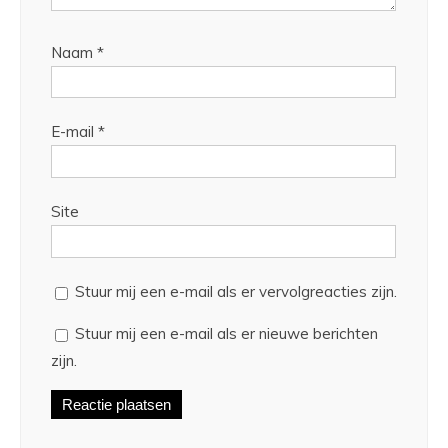
Naam
*
E-mail
*
Site
Stuur mij een e-mail als er vervolgreacties zijn.
Stuur mij een e-mail als er nieuwe berichten
zijn.