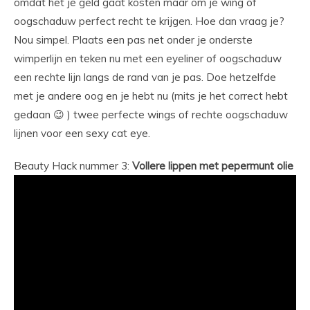
omdat het je geld gaat kosten maar om je wing of
oogschaduw perfect recht te krijgen. Hoe dan vraag je?
Nou simpel. Plaats een pas net onder je onderste
wimperlijn en teken nu met een eyeliner of oogschaduw
een rechte lijn langs de rand van je pas. Doe hetzelfde
met je andere oog en je hebt nu (mits je het correct hebt
gedaan 😉 ) twee perfecte wings of rechte oogschaduw
lijnen voor een sexy cat eye.
Beauty Hack nummer 3:
Vollere lippen met pepermunt olie