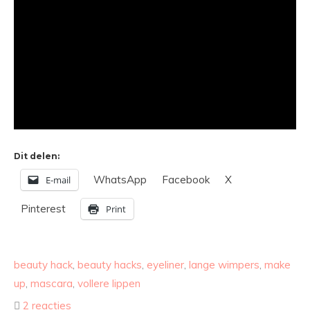
Dit delen:
WhatsApp
Facebook
X
E-mail
Pinterest
Print
beauty hack
,
beauty hacks
,
eyeliner
,
lange wimpers
,
make
up
,
mascara
,
vollere lippen
2 reacties