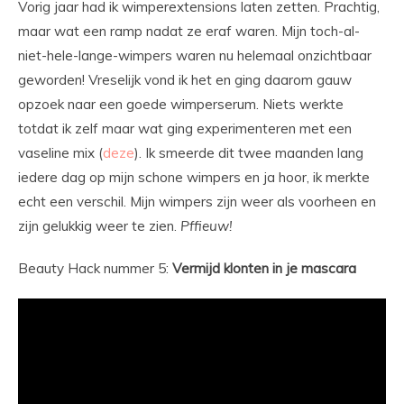
Vorig jaar had ik wimperextensions laten zetten. Prachtig,
maar wat een ramp nadat ze eraf waren. Mijn toch-al-
niet-hele-lange-wimpers waren nu helemaal onzichtbaar
geworden! Vreselijk vond ik het en ging daarom gauw
opzoek naar een goede wimperserum. Niets werkte
totdat ik zelf maar wat ging experimenteren met een
vaseline mix (
deze
). Ik smeerde dit twee maanden lang
iedere dag op mijn schone wimpers en ja hoor, ik merkte
echt een verschil. Mijn wimpers zijn weer als voorheen en
zijn gelukkig weer te zien.
Pffieuw!
Beauty Hack nummer 5:
Vermijd klonten in je mascara