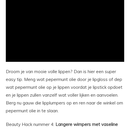
Droom je van mooie volle lippen? Dan is hier een super
easy tip. Meng wat pepermunt olie door je lipgloss of dep
wat pepermunt olie op je lippen voordat je lipstick opdoet
en je lippen zullen vanzelf wat voller lijken en aanvoelen.
Berg nu gauw die lipplumpers op en ren naar de winkel om
pepermunt olie in te slaan.
Beauty Hack nummer 4:
Langere wimpers met vaseline