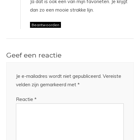
Ja dat is ook een van mijn favorieten. Je krijgt
dan zo een mooie strakke lijn.
Beantwoorden
Geef een reactie
Je e-mailadres wordt niet gepubliceerd.
Vereiste
velden zijn gemarkeerd met
*
Reactie
*