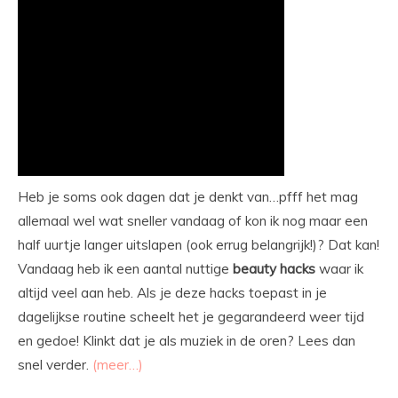
Heb je soms ook dagen dat je denkt van…pfff het mag
allemaal wel wat sneller vandaag of kon ik nog maar een
half uurtje langer uitslapen (ook errug belangrijk!)? Dat kan!
Vandaag heb ik een aantal nuttige
beauty hacks
waar ik
altijd veel aan heb. Als je deze hacks toepast in je
dagelijkse routine scheelt het je gegarandeerd weer tijd
en gedoe! Klinkt dat je als muziek in de oren? Lees dan
snel verder.
(meer…)