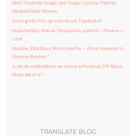
MAC Studiofix Sculpt and Shape Contour Palette
Medium/Dark Review
Extra grote foto op canvas via Topdoek.nl
Huda beauty Mauve Obsessions palette ~ Review +
Look
Morphe 35M Boss Mood palette ~ What happend to
Morphe Brushes?
Is dit de makkelijkste en meest effectieve DIY Black
Mask die er is?
TRANSLATE BLOG