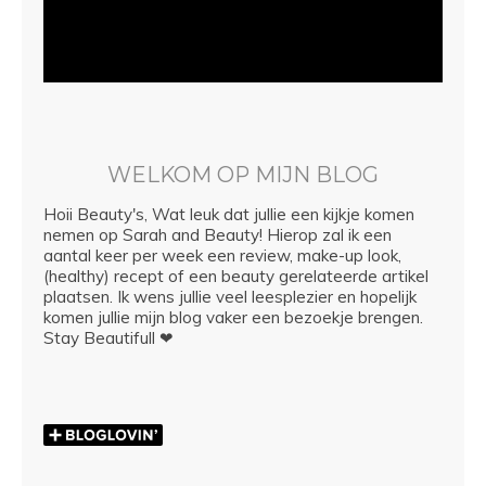
WELKOM OP MIJN BLOG
Hoii Beauty's, Wat leuk dat jullie een kijkje komen
nemen op Sarah and Beauty! Hierop zal ik een
aantal keer per week een review, make-up look,
(healthy) recept of een beauty gerelateerde artikel
plaatsen. Ik wens jullie veel leesplezier en hopelijk
komen jullie mijn blog vaker een bezoekje brengen.
Stay Beautifull ❤