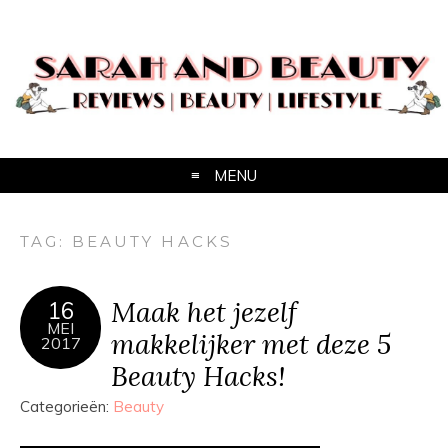
MENU
TAG:
BEAUTY HACKS
Maak het jezelf
16
MEI
makkelijker met deze 5
2017
Beauty Hacks!
Categorieën:
Beauty