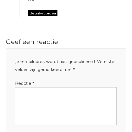
Beantwoorden
Geef een reactie
Je e-mailadres wordt niet gepubliceerd.
Vereiste
velden zijn gemarkeerd met
*
Reactie
*