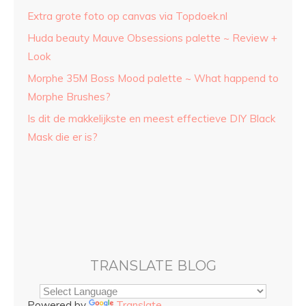
Extra grote foto op canvas via Topdoek.nl
Huda beauty Mauve Obsessions palette ~ Review +
Look
Morphe 35M Boss Mood palette ~ What happend to
Morphe Brushes?
Is dit de makkelijkste en meest effectieve DIY Black
Mask die er is?
TRANSLATE BLOG
Powered by
Translate