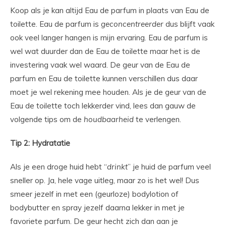
Koop als je kan altijd Eau de parfum in plaats van Eau de
toilette. Eau de parfum is
geconcentreerder
dus blijft vaak
ook veel langer hangen is mijn ervaring. Eau de parfum is
wel wat duurder dan de Eau de toilette maar het is de
investering vaak wel waard. De geur van de Eau de
parfum en Eau de toilette kunnen verschillen dus daar
moet je wel rekening mee houden. Als je de geur van de
Eau de toilette toch lekkerder vind, lees dan gauw de
volgende tips om de
houdbaarheid
te verlengen.
Tip 2:
Hydratatie
Als je een droge huid hebt “
drinkt
” je huid de parfum veel
sneller op. Ja, hele vage uitleg, maar zo is het wel! Dus
smeer jezelf in met een (geurloze) bodylotion of
bodybutter en spray jezelf daarna lekker in met je
favoriete parfum. De geur hecht zich dan aan je