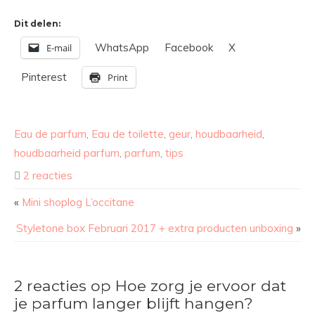
Dit delen:
WhatsApp
Facebook
X
E-mail
Pinterest
Print
Eau de parfum
,
Eau de toilette
,
geur
,
houdbaarheid
,
houdbaarheid parfum
,
parfum
,
tips
2 reacties
«
Mini shoplog L’occitane
Styletone box Februari 2017 + extra producten unboxing
»
2 reacties op Hoe zorg je ervoor dat
je parfum langer blijft hangen?