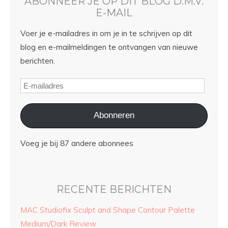
ABONNEER JE OP DIT BLOG D.M.V.
E-MAIL
Voer je e-mailadres in om je in te schrijven op dit
blog en e-mailmeldingen te ontvangen van nieuwe
berichten.
Abonneren
Voeg je bij 87 andere abonnees
RECENTE BERICHTEN
MAC Studiofix Sculpt and Shape Contour Palette
Medium/Dark Review