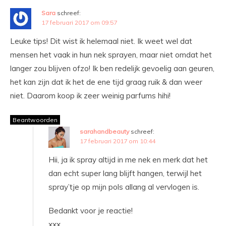
Sara
schreef:
17 februari 2017 om 09:57
Leuke tips! Dit wist ik helemaal niet. Ik weet wel dat
mensen het vaak in hun nek sprayen, maar niet omdat het
langer zou blijven ofzo! Ik ben redelijk gevoelig aan geuren,
het kan zijn dat ik het de ene tijd graag ruik & dan weer
niet. Daarom koop ik zeer weinig parfums hihi!
Beantwoorden
sarahandbeauty
schreef:
17 februari 2017 om 10:44
Hii, ja ik spray altijd in me nek en merk dat het
dan echt super lang blijft hangen, terwijl het
spray’tje op mijn pols allang al vervlogen is.
Bedankt voor je reactie!
xxx