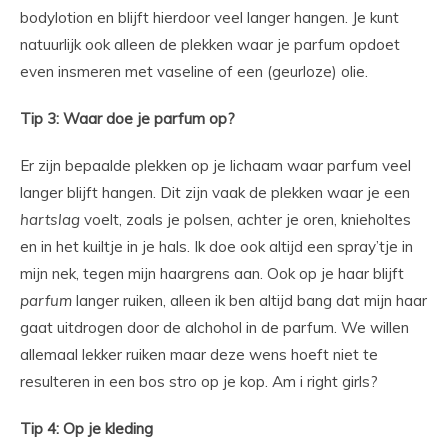
bodylotion en blijft hierdoor veel langer hangen. Je kunt
natuurlijk ook alleen de plekken waar je parfum opdoet
even insmeren met vaseline of een (geurloze) olie.
Tip 3: Waar doe je parfum op?
Er zijn bepaalde plekken op je lichaam waar parfum veel
langer blijft hangen. Dit zijn vaak de plekken waar je een
hartslag
voelt, zoals je polsen, achter je oren, knieholtes
en in het kuiltje in je hals. Ik doe ook altijd een spray’tje in
mijn nek, tegen mijn haargrens aan. Ook op je haar blijft
parfum
langer ruiken, alleen ik ben altijd bang dat mijn haar
gaat uitdrogen door de alchohol in de parfum. We willen
allemaal lekker ruiken maar deze wens hoeft niet te
resulteren in een bos stro op je kop. Am i right girls?
Tip 4: Op je kleding