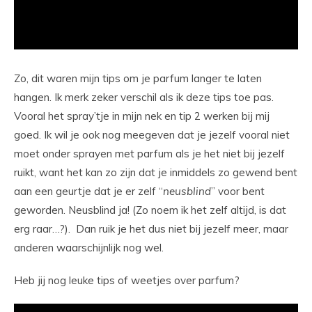
Zo, dit waren mijn tips om je parfum langer te laten
hangen. Ik merk zeker verschil als ik deze tips toe pas.
Vooral het spray’tje in mijn nek en tip 2 werken bij mij
goed. Ik wil je ook nog meegeven dat je jezelf vooral niet
moet onder sprayen met parfum als je het niet bij jezelf
ruikt, want het kan zo zijn dat je inmiddels zo gewend bent
aan een geurtje dat je er zelf “
neusblind
” voor bent
geworden. Neusblind ja! (Zo noem ik het zelf altijd, is dat
erg raar…?). Dan ruik je het dus niet bij jezelf meer, maar
anderen waarschijnlijk nog wel.
Heb jij nog leuke tips of weetjes over parfum?