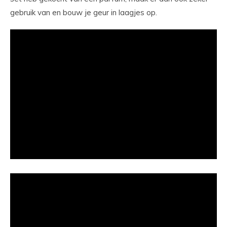
gebruik van en bouw je geur in laagjes op.