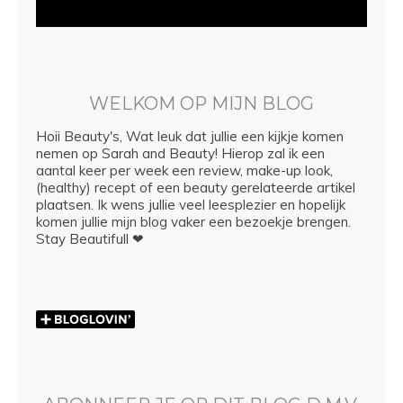
WELKOM OP MIJN BLOG
Hoii Beauty's, Wat leuk dat jullie een kijkje komen
nemen op Sarah and Beauty! Hierop zal ik een
aantal keer per week een review, make-up look,
(healthy) recept of een beauty gerelateerde artikel
plaatsen. Ik wens jullie veel leesplezier en hopelijk
komen jullie mijn blog vaker een bezoekje brengen.
Stay Beautifull ❤