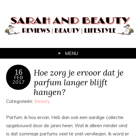
MENU
Hoe zorg je ervoor dat je
16
FEB
parfum langer blijft
2017
hangen?
Categorieën:
Beauty
Parfum, ik hou ervan. Heb dan ook een aardige collectie
opgebouwd door de jaren heen. Wat ik alleen minder vind
is dat sommige parfums veel te snel vervliegen. Ik word er