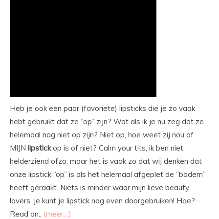
Heb je ook een paar (favoriete) lipsticks die je zo vaak
hebt gebruikt dat ze “op” zijn? Wat als ik je nu zeg dat ze
helemaal nog niet op zijn? Niet op, hoe weet zij nou of
MIJN
lipstick
op is of niet? Calm your tits, ik ben niet
helderziend ofzo, maar het is vaak zo dat wij denken dat
onze lipstick “op” is als het helemaal afgeplet de “bodem”
heeft geraakt. Niets is minder waar mijn lieve beauty
lovers, je kunt je lipstick nog even doorgebruiken! Hoe?
Read on..
(meer…)