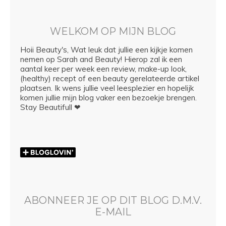
WELKOM OP MIJN BLOG
Hoii Beauty's, Wat leuk dat jullie een kijkje komen
nemen op Sarah and Beauty! Hierop zal ik een
aantal keer per week een review, make-up look,
(healthy) recept of een beauty gerelateerde artikel
plaatsen. Ik wens jullie veel leesplezier en hopelijk
komen jullie mijn blog vaker een bezoekje brengen.
Stay Beautifull ❤
ABONNEER JE OP DIT BLOG D.M.V.
E-MAIL