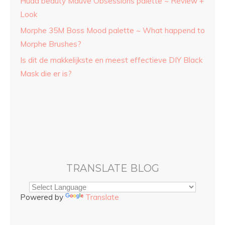
Huda beauty Mauve Obsessions palette ~ Review +
Look
Morphe 35M Boss Mood palette ~ What happend to
Morphe Brushes?
Is dit de makkelijkste en meest effectieve DIY Black
Mask die er is?
TRANSLATE BLOG
Powered by
Translate