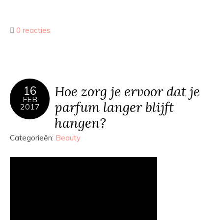
0 reacties
Hoe zorg je ervoor dat je
16
FEB
parfum langer blijft
2017
hangen?
Categorieën:
Beauty