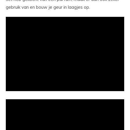
gebruik van en bouw je geur in laagjes op.