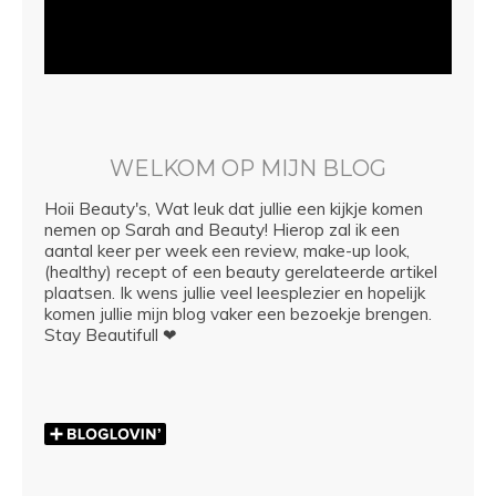
WELKOM OP MIJN BLOG
Hoii Beauty's, Wat leuk dat jullie een kijkje komen
nemen op Sarah and Beauty! Hierop zal ik een
aantal keer per week een review, make-up look,
(healthy) recept of een beauty gerelateerde artikel
plaatsen. Ik wens jullie veel leesplezier en hopelijk
komen jullie mijn blog vaker een bezoekje brengen.
Stay Beautifull ❤