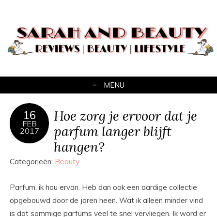
MENU
Hoe zorg je ervoor dat je
16
FEB
parfum langer blijft
2017
hangen?
Categorieën:
Beauty
Parfum, ik hou ervan. Heb dan ook een aardige collectie
opgebouwd door de jaren heen. Wat ik alleen minder vind
is dat sommige parfums veel te snel vervliegen. Ik word er