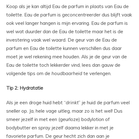
Koop als je kan altijd Eau de parfum in plaats van Eau de
toilette. Eau de parfum is
geconcentreerder
dus blijft vaak
ook veel langer hangen is mijn ervaring. Eau de parfum is
wel wat duurder dan de Eau de toilette maar het is de
investering vaak wel waard. De geur van de Eau de
parfum en Eau de toilette kunnen verschillen dus daar
moet je wel rekening mee houden. Als je de geur van de
Eau de toilette toch lekkerder vind, lees dan gauw de
volgende tips om de
houdbaarheid
te verlengen.
Tip 2:
Hydratatie
Als je een droge huid hebt “
drinkt
” je huid de parfum veel
sneller op. Ja, hele vage uitleg, maar zo is het wel! Dus
smeer jezelf in met een (geurloze) bodylotion of
bodybutter en spray jezelf daarna lekker in met je
favoriete parfum. De geur hecht zich dan aan je