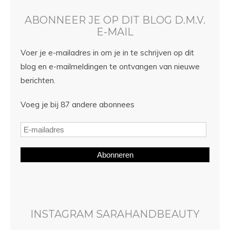
ABONNEER JE OP DIT BLOG D.M.V.
E-MAIL
Voer je e-mailadres in om je in te schrijven op dit
blog en e-mailmeldingen te ontvangen van nieuwe
berichten.
Voeg je bij 87 andere abonnees
Abonneren
INSTAGRAM SARAHANDBEAUTY