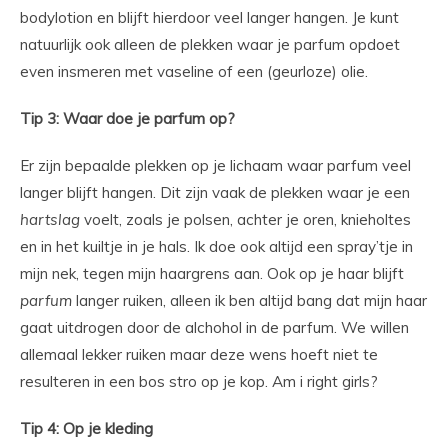
bodylotion en blijft hierdoor veel langer hangen. Je kunt
natuurlijk ook alleen de plekken waar je parfum opdoet
even insmeren met vaseline of een (geurloze) olie.
Tip 3: Waar doe je parfum op?
Er zijn bepaalde plekken op je lichaam waar parfum veel
langer blijft hangen. Dit zijn vaak de plekken waar je een
hartslag
voelt, zoals je polsen, achter je oren, knieholtes
en in het kuiltje in je hals. Ik doe ook altijd een spray’tje in
mijn nek, tegen mijn haargrens aan. Ook op je haar blijft
parfum
langer ruiken, alleen ik ben altijd bang dat mijn haar
gaat uitdrogen door de alchohol in de parfum. We willen
allemaal lekker ruiken maar deze wens hoeft niet te
resulteren in een bos stro op je kop. Am i right girls?
Tip 4: Op je kleding