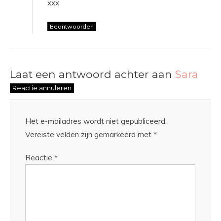
xxx
Beantwoorden
Laat een antwoord achter aan
Sara
Reactie annuleren
Het e-mailadres wordt niet gepubliceerd.
Vereiste velden zijn gemarkeerd met
*
Reactie
*