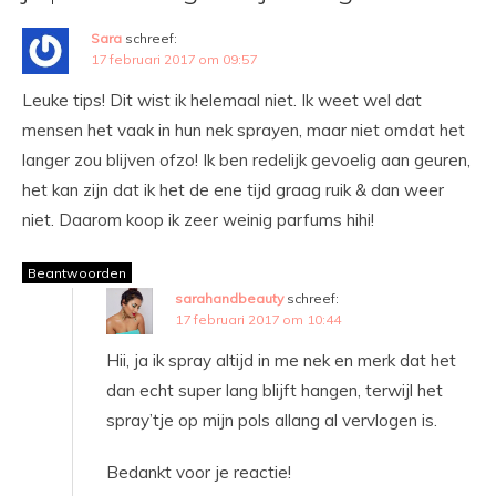
Sara
schreef:
17 februari 2017 om 09:57
Leuke tips! Dit wist ik helemaal niet. Ik weet wel dat
mensen het vaak in hun nek sprayen, maar niet omdat het
langer zou blijven ofzo! Ik ben redelijk gevoelig aan geuren,
het kan zijn dat ik het de ene tijd graag ruik & dan weer
niet. Daarom koop ik zeer weinig parfums hihi!
Beantwoorden
sarahandbeauty
schreef:
17 februari 2017 om 10:44
Hii, ja ik spray altijd in me nek en merk dat het
dan echt super lang blijft hangen, terwijl het
spray’tje op mijn pols allang al vervlogen is.
Bedankt voor je reactie!