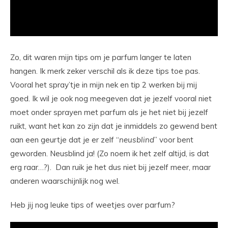
Zo, dit waren mijn tips om je parfum langer te laten
hangen. Ik merk zeker verschil als ik deze tips toe pas.
Vooral het spray’tje in mijn nek en tip 2 werken bij mij
goed. Ik wil je ook nog meegeven dat je jezelf vooral niet
moet onder sprayen met parfum als je het niet bij jezelf
ruikt, want het kan zo zijn dat je inmiddels zo gewend bent
aan een geurtje dat je er zelf “
neusblind
” voor bent
geworden. Neusblind ja! (Zo noem ik het zelf altijd, is dat
erg raar…?). Dan ruik je het dus niet bij jezelf meer, maar
anderen waarschijnlijk nog wel.
Heb jij nog leuke tips of weetjes over parfum?