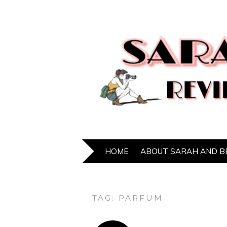
HOME
ABOUT SARAH AND B
TAG:
PARFUM