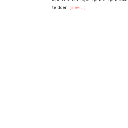
te doen.
(meer…)