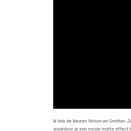
Ik heb de kleuren Notion en Smitten. Z
waardoor je een mooie matte effect h