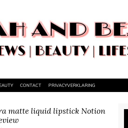
EAUTY
CONTACT
PRIVACYVERKLARING
a matte liquid lipstick Notion
eview