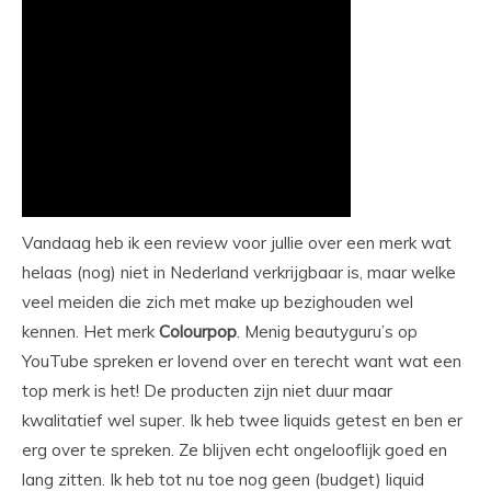
Vandaag heb ik een review voor jullie over een merk wat
helaas (nog) niet in Nederland verkrijgbaar is, maar welke
veel meiden die zich met make up bezighouden wel
kennen. Het merk
Colourpop
. Menig beautyguru’s op
YouTube spreken er lovend over en terecht want wat een
top merk is het! De producten zijn niet duur maar
kwalitatief wel super. Ik heb twee liquids getest en ben er
erg over te spreken. Ze blijven echt ongelooflijk goed en
lang zitten. Ik heb tot nu toe nog geen (budget) liquid