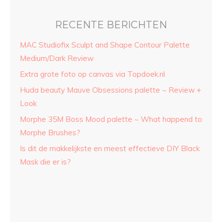
RECENTE BERICHTEN
MAC Studiofix Sculpt and Shape Contour Palette
Medium/Dark Review
Extra grote foto op canvas via Topdoek.nl
Huda beauty Mauve Obsessions palette ~ Review +
Look
Morphe 35M Boss Mood palette ~ What happend to
Morphe Brushes?
Is dit de makkelijkste en meest effectieve DIY Black
Mask die er is?