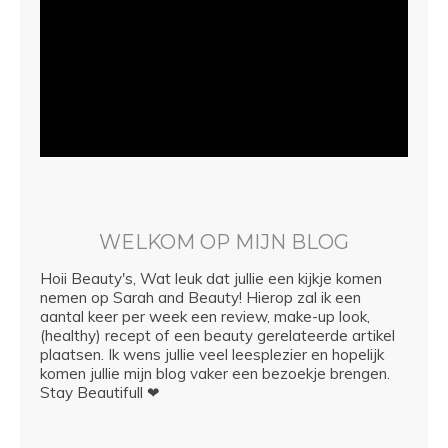
WELKOM OP MIJN BLOG
Hoii Beauty's, Wat leuk dat jullie een kijkje komen
nemen op Sarah and Beauty! Hierop zal ik een
aantal keer per week een review, make-up look,
(healthy) recept of een beauty gerelateerde artikel
plaatsen. Ik wens jullie veel leesplezier en hopelijk
komen jullie mijn blog vaker een bezoekje brengen.
Stay Beautifull ❤