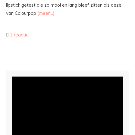
lipstick getest die zo mooi en lang bleef zitten als deze
van Colourpop
(meer…)
1 reactie