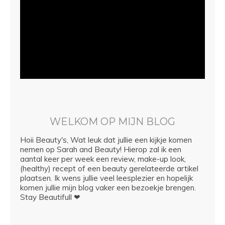
WELKOM OP MIJN BLOG
Hoii Beauty's, Wat leuk dat jullie een kijkje komen
nemen op Sarah and Beauty! Hierop zal ik een
aantal keer per week een review, make-up look,
(healthy) recept of een beauty gerelateerde artikel
plaatsen. Ik wens jullie veel leesplezier en hopelijk
komen jullie mijn blog vaker een bezoekje brengen.
Stay Beautifull ❤