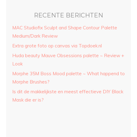
RECENTE BERICHTEN
MAC Studiofix Sculpt and Shape Contour Palette
Medium/Dark Review
Extra grote foto op canvas via Topdoek.nl
Huda beauty Mauve Obsessions palette ~ Review +
Look
Morphe 35M Boss Mood palette ~ What happend to
Morphe Brushes?
Is dit de makkelijkste en meest effectieve DIY Black
Mask die er is?