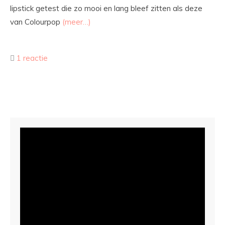
lipstick getest die zo mooi en lang bleef zitten als deze
van Colourpop
(meer…)
1 reactie