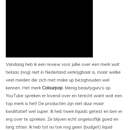
Vandaag heb ik een review voor jullie over een merk wat
helaas (nog) niet in Nederland verkrijgbaar is, maar welke
veel meiden die zich met make up bezighouden wel
kennen. Het merk
Colourpop
. Menig beautyguru’s op
YouTube spreken er lovend over en terecht want wat een
top merk is het! De producten zijn niet duur maar
kwalitatief wel super. Ik heb twee liquids getest en ben er
erg over te spreken. Ze blijven echt ongelooflijk goed en
lang zitten. Ik heb tot nu toe nog geen (budget) liquid