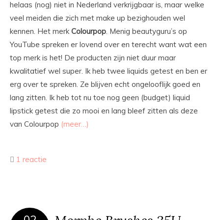
helaas (nog) niet in Nederland verkrijgbaar is, maar welke
veel meiden die zich met make up bezighouden wel
kennen. Het merk
Colourpop
. Menig beautyguru’s op
YouTube spreken er lovend over en terecht want wat een
top merk is het! De producten zijn niet duur maar
kwalitatief wel super. Ik heb twee liquids getest en ben er
erg over te spreken. Ze blijven echt ongelooflijk goed en
lang zitten. Ik heb tot nu toe nog geen (budget) liquid
lipstick getest die zo mooi en lang bleef zitten als deze
van Colourpop
(meer…)
1 reactie