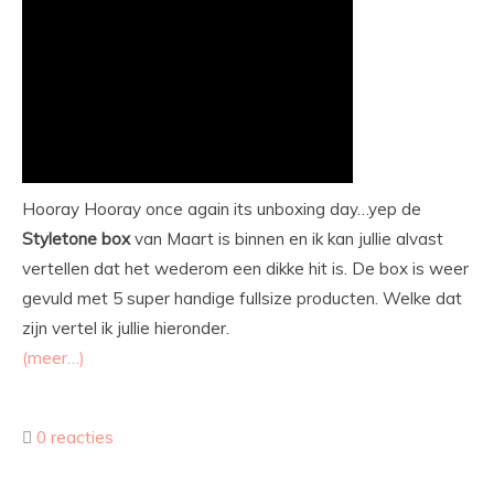
Hooray Hooray once again its unboxing day…yep de
Styletone box
van Maart is binnen en ik kan jullie alvast
vertellen dat het wederom een dikke hit is. De box is weer
gevuld met 5 super handige fullsize producten. Welke dat
zijn vertel ik jullie hieronder.
(meer…)
0 reacties