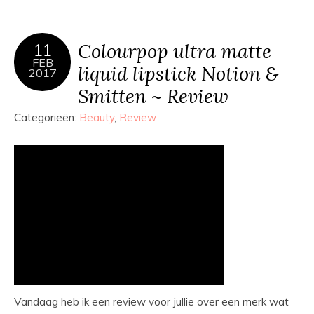
Colourpop ultra matte
11
FEB
liquid lipstick Notion &
2017
Smitten ~ Review
Categorieën:
Beauty
,
Review
Vandaag heb ik een review voor jullie over een merk wat