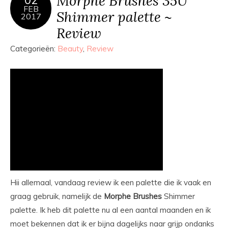
Morphe Brushes 35U
02
FEB
Shimmer palette ~
2017
Review
Categorieën:
Beauty
,
Review
Hii allemaal, vandaag review ik een palette die ik vaak en
graag gebruik, namelijk de
Morphe
Brushes
Shimmer
palette. Ik heb dit palette nu al een aantal maanden en ik
moet bekennen dat ik er bijna dagelijks naar grijp ondanks