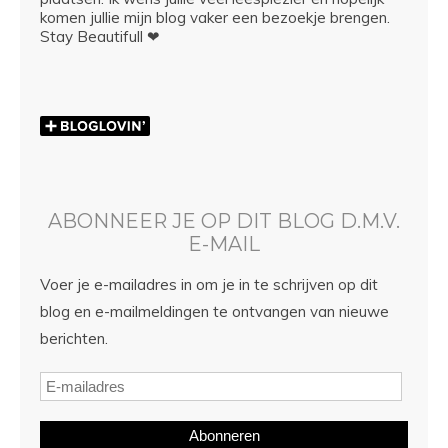
komen jullie mijn blog vaker een bezoekje brengen.
Stay Beautifull ❤
ABONNEER JE OP DIT BLOG D.M.V.
E-MAIL
Voer je e-mailadres in om je in te schrijven op dit
blog en e-mailmeldingen te ontvangen van nieuwe
berichten.
Abonneren