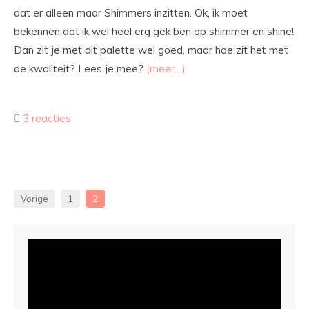
dat er alleen maar Shimmers inzitten. Ok, ik moet
bekennen dat ik wel heel erg gek ben op shimmer en shine!
Dan zit je met dit palette wel goed, maar hoe zit het met
de kwaliteit? Lees je mee?
(meer…)
3 reacties
Vorige
1
2