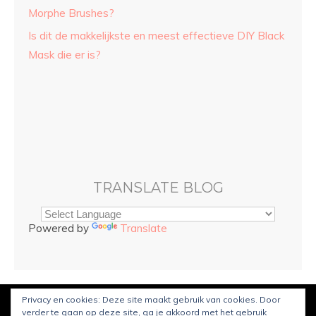
Morphe Brushes?
Is dit de makkelijkste en meest effectieve DIY Black
Mask die er is?
TRANSLATE BLOG
Powered by
Translate
Privacy en cookies: Deze site maakt gebruik van cookies. Door
© Copyright
Sarah and Beauty
2022. Mogelijk gemaakt door
verder te gaan op deze site, ga je akkoord met het gebruik