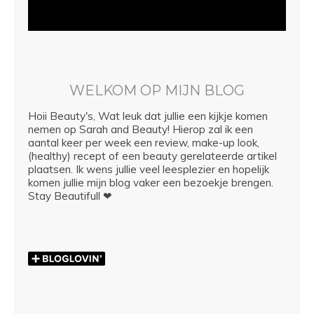
WELKOM OP MIJN BLOG
Hoii Beauty's, Wat leuk dat jullie een kijkje komen
nemen op Sarah and Beauty! Hierop zal ik een
aantal keer per week een review, make-up look,
(healthy) recept of een beauty gerelateerde artikel
plaatsen. Ik wens jullie veel leesplezier en hopelijk
komen jullie mijn blog vaker een bezoekje brengen.
Stay Beautifull ❤