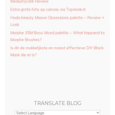
Medium/Dark Review
Extra grote foto op canvas via Topdoek.nl
Huda beauty Mauve Obsessions palette ~ Review +
Look
Morphe 35M Boss Mood palette ~ What happend to
Morphe Brushes?
Is dit de makkelijkste en meest effectieve DIY Black
Mask die er is?
TRANSLATE BLOG