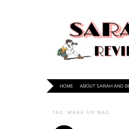
HOME
ABOUT SARAH AND B
TAG:
MAKE UP BAG