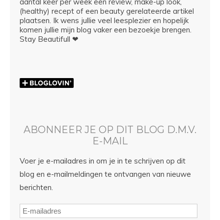
aantal keer per week een review, make-up look,
(healthy) recept of een beauty gerelateerde artikel
plaatsen. Ik wens jullie veel leesplezier en hopelijk
komen jullie mijn blog vaker een bezoekje brengen.
Stay Beautifull ❤
ABONNEER JE OP DIT BLOG D.M.V.
E-MAIL
Voer je e-mailadres in om je in te schrijven op dit
blog en e-mailmeldingen te ontvangen van nieuwe
berichten.