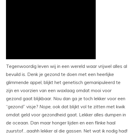
Tegenwoordig leven wij in een wereld waar vrijwel alles al
bevuild is. Denk je gezond te doen met een heerlijke
glimmende appel, blijkt het genetisch gemanipuleerd te
zijn en voorzien van een waxlaag omdat mooi voor
gezond gaat blijkbaar. Nou dan ga je toch lekker voor een
“
gezond
” visje?
Nope
, ook dat blijkt vol te zitten met kwik
omdat geld voor gezondheid gaat. Lekker alles dumpen in
de oceaan. Dan maar honger lijden en een flinke haal
zuurstof…aaahh lekker al die gassen. Net wat ik nodig had!