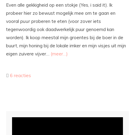
Even alle gekkigheid op een stokje (Yes, i said it). Ik
probeer hier zo bewust mogelijk mee om te gaan en
vooral
puur
proberen te eten (voor zover iets
tegenwoordig ook daadwerkelijk puur genoemd kan
worden). Ik koop meestal mijn groentes bij de boer in de
buurt, mijn honing bij de lokale imker en mijn visjes uit mijn
eigen zuivere vijver…
(meer…)
6 reacties