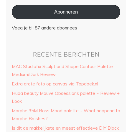
Abonneren
Voeg je bij 87 andere abonnees
RECENTE BERICHTEN
MAC Studiofix Sculpt and Shape Contour Palette
Medium/Dark Review
Extra grote foto op canvas via Topdoek.nl
Huda beauty Mauve Obsessions palette ~ Review +
Look
Morphe 35M Boss Mood palette ~ What happend to
Morphe Brushes?
Is dit de makkelijkste en meest effectieve DIY Black