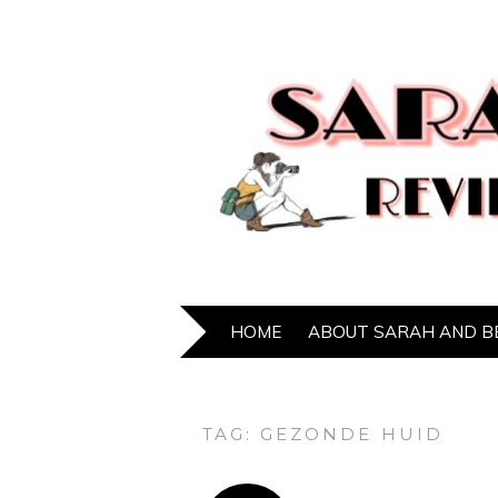
HOME
ABOUT SARAH AND B
TAG:
GEZONDE HUID