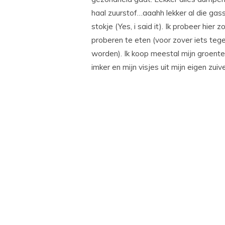
haal zuurstof…aaahh lekker al die gass
stokje (Yes, i said it). Ik probeer hi
proberen te eten (voor zover iets te
worden). Ik koop meestal mijn groentes 
imker en mijn visjes uit mijn eigen zuiv