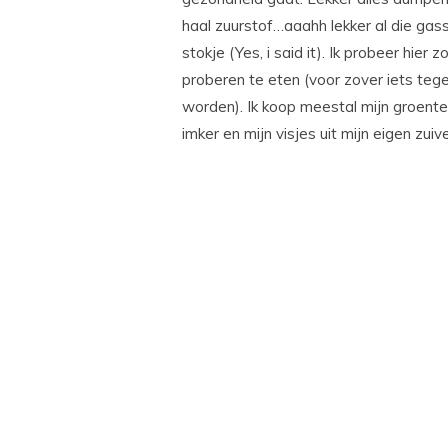
haal zuurstof…aaahh lekker al die gass
stokje (Yes, i said it). Ik probeer hi
proberen te eten (voor zover iets te
worden). Ik koop meestal mijn groentes 
imker en mijn visjes uit mijn eigen zuiv