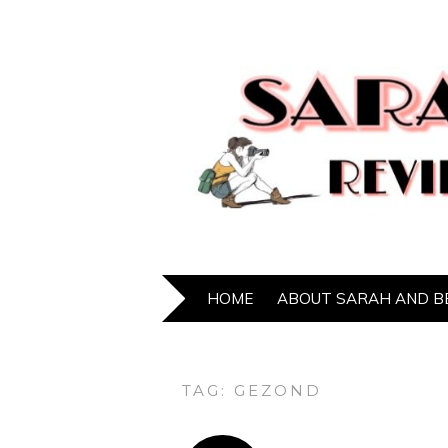
HOME
ABOUT SARAH AND B
TAG:
GEZOND