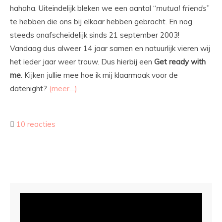
hahaha. Uiteindelijk bleken we een aantal “
mutual friends
”
te hebben die ons bij elkaar hebben gebracht. En nog
steeds onafscheidelijk sinds 21 september 2003!
Vandaag dus alweer 14 jaar samen en natuurlijk vieren wij
het ieder jaar weer trouw. Dus hierbij een
Get ready with
me
. Kijken jullie mee hoe ik mij klaarmaak voor de
datenight?
(meer…)
10 reacties