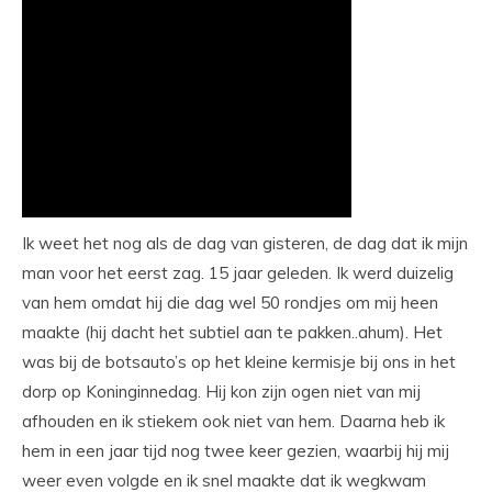
Ik weet het nog als de dag van gisteren, de dag dat ik mijn
man voor het eerst zag. 15 jaar geleden. Ik werd duizelig
van hem omdat hij die dag wel 50 rondjes om mij heen
maakte (hij dacht het subtiel aan te pakken..ahum). Het
was bij de botsauto’s op het kleine kermisje bij ons in het
dorp op Koninginnedag. Hij kon zijn ogen niet van mij
afhouden en ik stiekem ook niet van hem. Daarna heb ik
hem in een jaar tijd nog twee keer gezien, waarbij hij mij
weer even volgde en ik snel maakte dat ik wegkwam