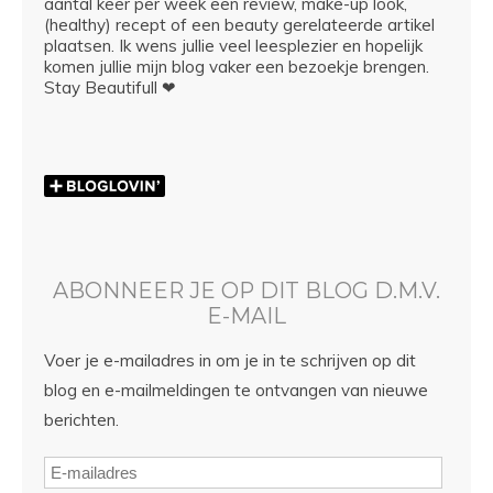
aantal keer per week een review, make-up look,
(healthy) recept of een beauty gerelateerde artikel
plaatsen. Ik wens jullie veel leesplezier en hopelijk
komen jullie mijn blog vaker een bezoekje brengen.
Stay Beautifull ❤
ABONNEER JE OP DIT BLOG D.M.V.
E-MAIL
Voer je e-mailadres in om je in te schrijven op dit
blog en e-mailmeldingen te ontvangen van nieuwe
berichten.