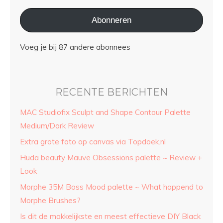
Abonneren
Voeg je bij 87 andere abonnees
RECENTE BERICHTEN
MAC Studiofix Sculpt and Shape Contour Palette
Medium/Dark Review
Extra grote foto op canvas via Topdoek.nl
Huda beauty Mauve Obsessions palette ~ Review +
Look
Morphe 35M Boss Mood palette ~ What happend to
Morphe Brushes?
Is dit de makkelijkste en meest effectieve DIY Black