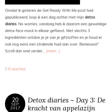
Omdat ik gisteren de
Get Ready With Me
post had
gepubliceerd, loop ik een dag achter met mijn
detox
diaries
. No worries, vandaag heb ik daarom een geweldige
detox
face
mask
in elkaar geflanst. Met slechts 3
ingrediënten ontdoe je je van je gifstoffen en je houd er
ook nog eens een stralende huid aan over. Benieuwd?
Scroll dan snel verder…
(meer…)
6 reacties
Detox diaries ~ Day 3: De
20
SEP
kracht van appelazijn
2017