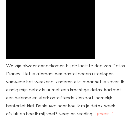
We zijn alweer aangekomen bij de laatste dag van Detox
Diaries. Het is allemaal een aantal dagen uitgelopen
vanwege het weekend, kinderen etc, maar het is zover. Ik
eindig mijn detox kuur met een krachtige
detox bad
met
een helende en sterk ontgiftende kleisoort, namelijk
bentoniet
klei
. Benieuwd naar hoe ik mijn detox week
afsluit en hoe ik mij voel? Keep on reading…
(meer…)