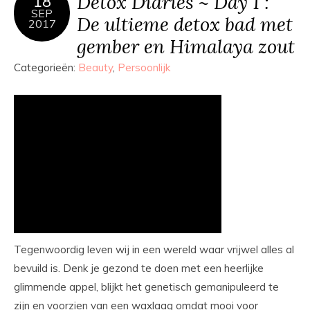
Detox Diaries ~ Day 1 :
18
SEP
De ultieme detox bad met
2017
gember en Himalaya zout
Categorieën:
Beauty
,
Persoonlijk
Tegenwoordig leven wij in een wereld waar vrijwel alles al
bevuild is. Denk je gezond te doen met een heerlijke
glimmende appel, blijkt het genetisch gemanipuleerd te
zijn en voorzien van een waxlaag omdat mooi voor