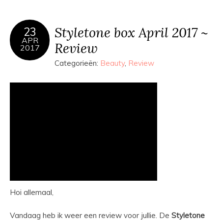
Styletone box April 2017 ~
23
APR
Review
2017
Categorieën:
Beauty
,
Review
Hoi allemaal,
Vandaag heb ik weer een review voor jullie. De
Styletone