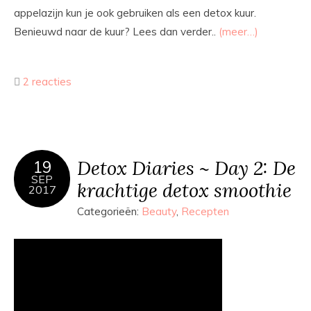
appelazijn kun je ook gebruiken als een detox kuur.
Benieuwd naar de kuur? Lees dan verder..
(meer…)
2 reacties
Detox Diaries ~ Day 2: De
19
SEP
krachtige detox smoothie
2017
Categorieën:
Beauty
,
Recepten