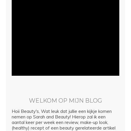
WELKOM OP MIJN BLOG
Hoii Beauty's, Wat leuk dat jullie een kijkje komen
nemen op Sarah and Beauty! Hierop zal ik een
aantal keer per week een review, make-up look,
(healthy) recept of een beauty gerelateerde artikel