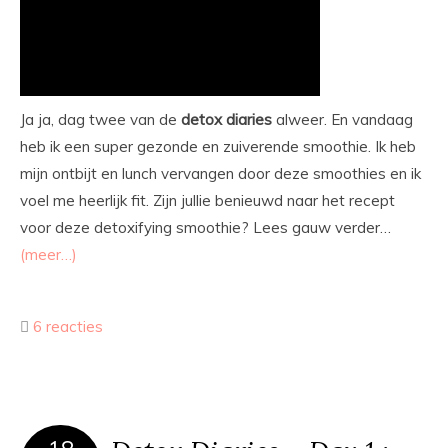
Ja ja, dag twee van de
detox
diaries
alweer. En vandaag
heb ik een super gezonde en zuiverende smoothie. Ik heb
mijn ontbijt en lunch vervangen door deze smoothies en ik
voel me heerlijk fit. Zijn jullie benieuwd naar het recept
voor deze detoxifying smoothie? Lees gauw verder…
(meer…)
6 reacties