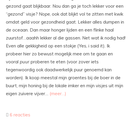
gezond gaat blijkbaar. Nou dan ga je toch lekker voor een
“
gezond
” visje?
Nope
, ook dat blijkt vol te zitten met kwik
omdat geld voor gezondheid gaat. Lekker alles dumpen in
de oceaan. Dan maar honger lijden en een flinke haal
zuurstof…aaahh lekker al die gassen. Net wat ik nodig had!
Even alle gekkigheid op een stokje (Yes, i said it). Ik
probeer hier zo bewust mogelijk mee om te gaan en
vooral
puur
proberen te eten (voor zover iets
tegenwoordig ook daadwerkelijk puur genoemd kan
worden). Ik koop meestal mijn groentes bij de boer in de
buurt, mijn honing bij de lokale imker en mijn visjes uit mijn
eigen zuivere vijver…
(meer…)
6 reacties