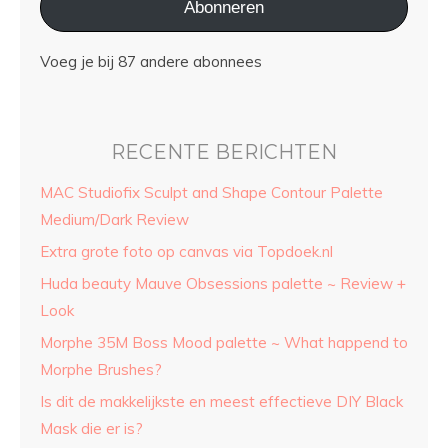
Abonneren
Voeg je bij 87 andere abonnees
RECENTE BERICHTEN
MAC Studiofix Sculpt and Shape Contour Palette
Medium/Dark Review
Extra grote foto op canvas via Topdoek.nl
Huda beauty Mauve Obsessions palette ~ Review +
Look
Morphe 35M Boss Mood palette ~ What happend to
Morphe Brushes?
Is dit de makkelijkste en meest effectieve DIY Black
Mask die er is?