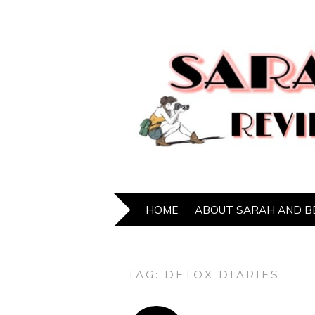
HOME
ABOUT SARAH AND B
TAG:
DETOX DIARIES