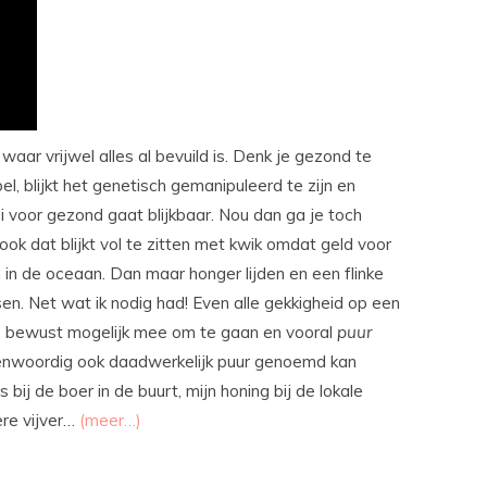
aar vrijwel alles al bevuild is. Denk je gezond te
, blijkt het genetisch gemanipuleerd te zijn en
voor gezond gaat blijkbaar. Nou dan ga je toch
 ook dat blijkt vol te zitten met kwik omdat geld voor
in de oceaan. Dan maar honger lijden en een flinke
en. Net wat ik nodig had! Even alle gekkigheid op een
er zo bewust mogelijk mee om te gaan en vooral
puur
genwoordig ook daadwerkelijk puur genoemd kan
bij de boer in de buurt, mijn honing bij de lokale
ere vijver…
(meer…)