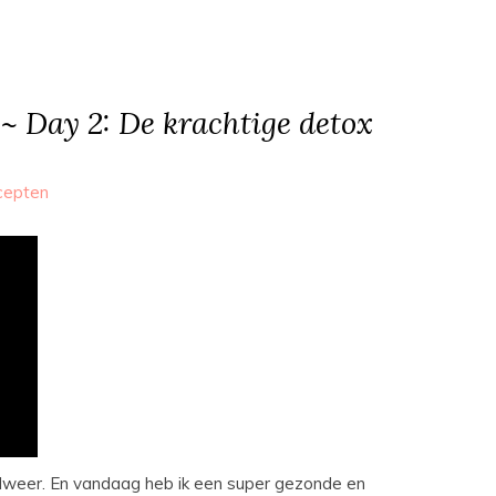
~ Day 2: De krachtige detox
cepten
lweer. En vandaag heb ik een super gezonde en