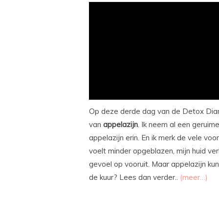
Op deze derde dag van de Detox Dia
van
appelazijn
. Ik neem al een geruim
appelazijn erin. En ik merk de vele voor
voelt minder opgeblazen, mijn huid ver
gevoel op vooruit. Maar appelazijn ku
de kuur? Lees dan verder..
(meer…)