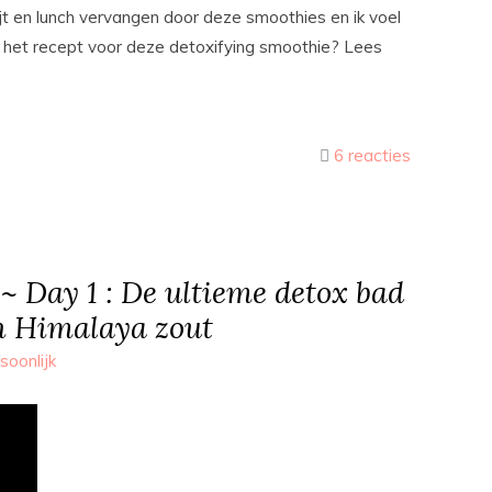
ijt en lunch vervangen door deze smoothies en ik voel
naar het recept voor deze detoxifying smoothie? Lees
6 reacties
~ Day 1 : De ultieme detox bad
n Himalaya zout
soonlijk