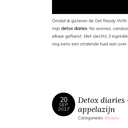
Omdat ik gisteren de
Get Ready With
mijn
detox
diaries
. No worries, vanda
elkaar geflanst. Met slechts 3 ingredië
nog eens een stralende huid aan over
Detox diaries
20
SEP
appelazijn
2017
Categorieën:
Beauty