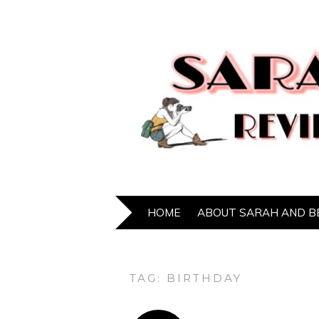
HOME
ABOUT SARAH AND B
TAG:
BIRTHDAY