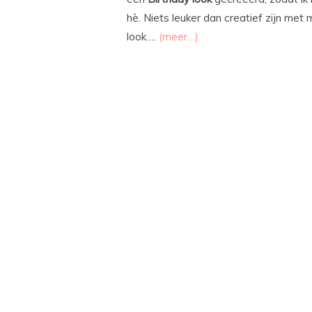
hè. Niets leuker dan creatief zijn met
look….
(meer…)