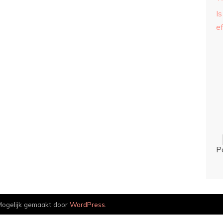
Is
ef
P
ogelijk gemaakt door
WordPress
.