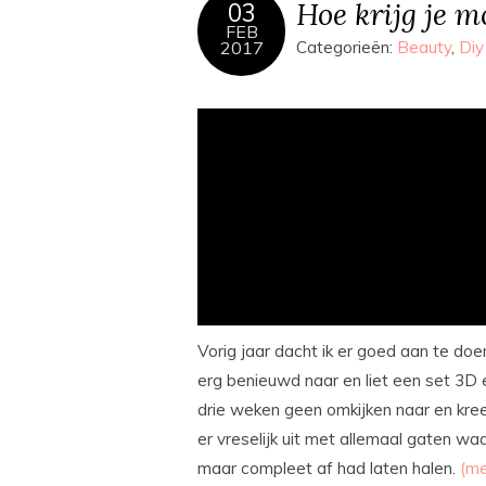
Hoe krijg je m
03
FEB
2017
Categorieën:
Beauty
,
Diy
Vorig jaar dacht ik er goed aan te doe
erg benieuwd naar en liet een set 3D 
drie weken geen omkijken naar en kre
er vreselijk uit met allemaal gaten wa
maar compleet af had laten halen.
(m