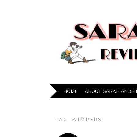
HOME
ABOUT SARAH AND B
TAG:
WIMPERS