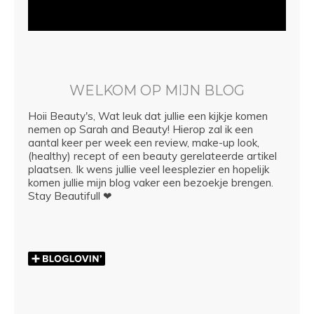
WELKOM OP MIJN BLOG
Hoii Beauty's, Wat leuk dat jullie een kijkje komen
nemen op Sarah and Beauty! Hierop zal ik een
aantal keer per week een review, make-up look,
(healthy) recept of een beauty gerelateerde artikel
plaatsen. Ik wens jullie veel leesplezier en hopelijk
komen jullie mijn blog vaker een bezoekje brengen.
Stay Beautifull ❤