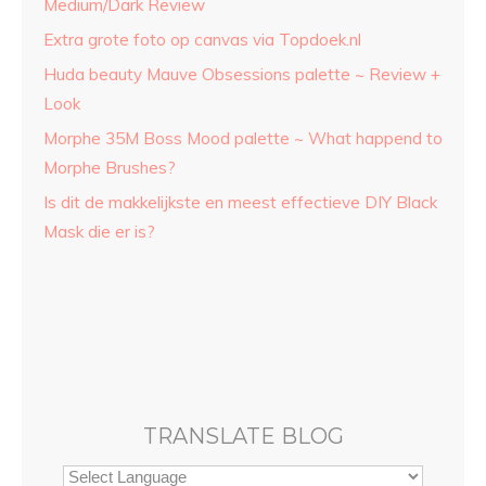
Medium/Dark Review
Extra grote foto op canvas via Topdoek.nl
Huda beauty Mauve Obsessions palette ~ Review +
Look
Morphe 35M Boss Mood palette ~ What happend to
Morphe Brushes?
Is dit de makkelijkste en meest effectieve DIY Black
Mask die er is?
TRANSLATE BLOG