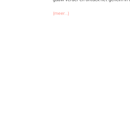
(meer…)