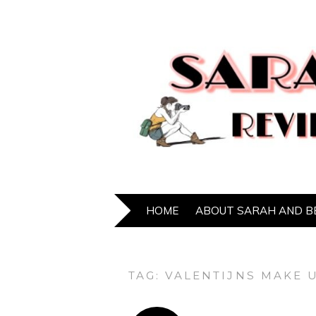
HOME
ABOUT SARAH AND B
TAG:
VALENTIJNS MAKE 