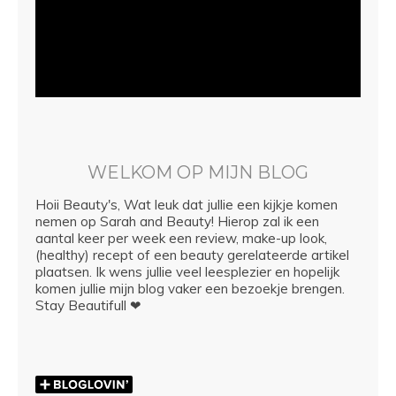
WELKOM OP MIJN BLOG
Hoii Beauty's, Wat leuk dat jullie een kijkje komen
nemen op Sarah and Beauty! Hierop zal ik een
aantal keer per week een review, make-up look,
(healthy) recept of een beauty gerelateerde artikel
plaatsen. Ik wens jullie veel leesplezier en hopelijk
komen jullie mijn blog vaker een bezoekje brengen.
Stay Beautifull ❤