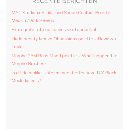
RECENTE BERICHTEN
MAC Studiofix Sculpt and Shape Contour Palette
Medium/Dark Review
Extra grote foto op canvas via Topdoek.nl
Huda beauty Mauve Obsessions palette ~ Review +
Look
Morphe 35M Boss Mood palette ~ What happend to
Morphe Brushes?
Is dit de makkelijkste en meest effectieve DIY Black
Mask die er is?