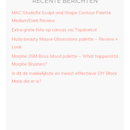
RECENTE BERICHTEN
MAC Studiofix Sculpt and Shape Contour Palette
Medium/Dark Review
Extra grote foto op canvas via Topdoek.nl
Huda beauty Mauve Obsessions palette ~ Review +
Look
Morphe 35M Boss Mood palette ~ What happend to
Morphe Brushes?
Is dit de makkelijkste en meest effectieve DIY Black
Mask die er is?