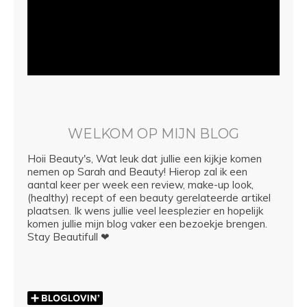
WELKOM OP MIJN BLOG
Hoii Beauty's, Wat leuk dat jullie een kijkje komen
nemen op Sarah and Beauty! Hierop zal ik een
aantal keer per week een review, make-up look,
(healthy) recept of een beauty gerelateerde artikel
plaatsen. Ik wens jullie veel leesplezier en hopelijk
komen jullie mijn blog vaker een bezoekje brengen.
Stay Beautifull ❤