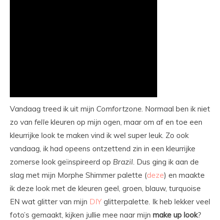
Vandaag treed ik uit mijn
Comfortzone
. Normaal ben ik niet
zo van
felle
kleuren op mijn ogen, maar om af en toe een
kleurrijke look te maken vind ik wel super leuk. Zo ook
vandaag, ik had opeens ontzettend zin in een kleurrijke
zomerse look geïnspireerd op
Brazil
. Dus ging ik aan de
slag met mijn Morphe Shimmer palette (
deze
) en maakte
ik deze look met de kleuren geel, groen, blauw, turquoise
EN wat glitter van mijn
DIY
glitterpalette. Ik heb lekker veel
foto’s gemaakt, kijken jullie mee naar mijn
make
up
look
?