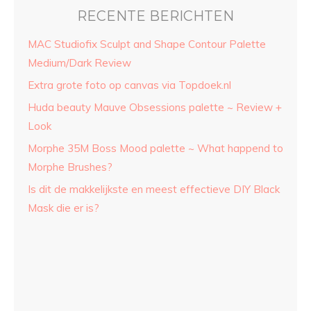
RECENTE BERICHTEN
MAC Studiofix Sculpt and Shape Contour Palette
Medium/Dark Review
Extra grote foto op canvas via Topdoek.nl
Huda beauty Mauve Obsessions palette ~ Review +
Look
Morphe 35M Boss Mood palette ~ What happend to
Morphe Brushes?
Is dit de makkelijkste en meest effectieve DIY Black
Mask die er is?