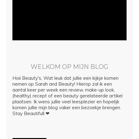
WELKOM OP MIJN BLOG
Hoii Beauty's, Wat leuk dat jullie een kijkje komen
nemen op Sarah and Beauty! Hierop zal ik een
aantal keer per week een review, make-up look,
(healthy) recept of een beauty gerelateerde artikel
plaatsen. Ik wens jullie veel leesplezier en hopelijk
komen jullie mijn blog vaker een bezoekje brengen.
Stay Beautifull ❤