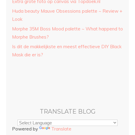
Extra grote foto op canvas via Topdoek.nl
Huda beauty Mauve Obsessions palette ~ Review +
Look
Morphe 35M Boss Mood palette ~ What happend to
Morphe Brushes?
Is dit de makkelijkste en meest effectieve DIY Black
Mask die er is?
TRANSLATE BLOG
Powered by
Translate