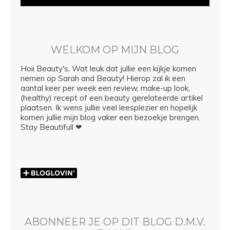
WELKOM OP MIJN BLOG
Hoii Beauty's, Wat leuk dat jullie een kijkje komen
nemen op Sarah and Beauty! Hierop zal ik een
aantal keer per week een review, make-up look,
(healthy) recept of een beauty gerelateerde artikel
plaatsen. Ik wens jullie veel leesplezier en hopelijk
komen jullie mijn blog vaker een bezoekje brengen.
Stay Beautifull ❤
ABONNEER JE OP DIT BLOG D.M.V.