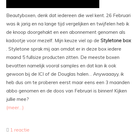
Beautyboxen, denk dat iedereen die wel kent. 26 Februari
was ik jarig en na lange tijd vergelijken en twijfelen heb ik
de knoop doorgehakt en een abonnement genomen als
kadootje voor mezelf. Mijn keuze viel op de
Styletone
box
. Styletone sprak mij aan omdat er in deze box iedere
maand 5 fullsize producten zitten. De meeste boxen
bevatten namelijk vooral samples en dat kan ik ook
gewoon bij de ICI of de Douglas halen… Anywaaayy, ik
heb dus om te proberen eerst maar eens een 3 maanden
abbo genomen en de doos van Februari is binnen! Kijken
jullie mee?
(meer…)
1 reactie