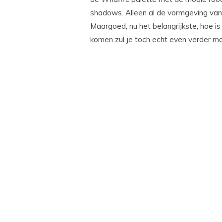
shadows. Alleen al de vormgeving van h
Maargoed, nu het belangrijkste, hoe is
komen zul je toch echt even verder m