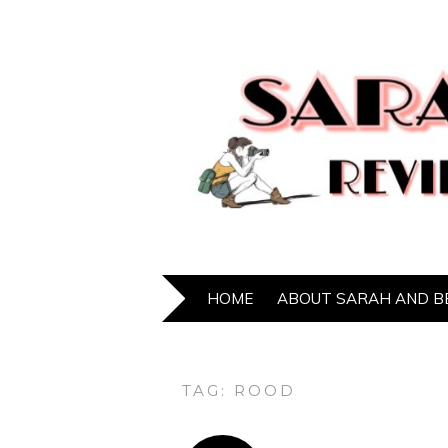
HOME
ABOUT SARAH AND B
TAG:
ROOD