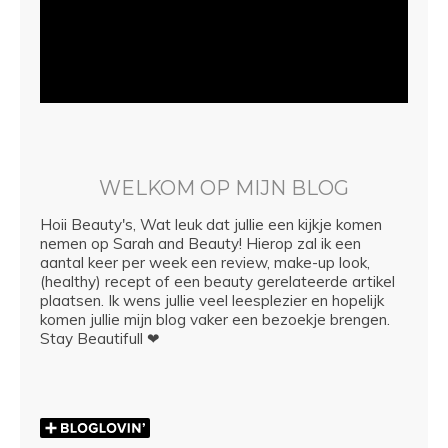
WELKOM OP MIJN BLOG
Hoii Beauty's, Wat leuk dat jullie een kijkje komen
nemen op Sarah and Beauty! Hierop zal ik een
aantal keer per week een review, make-up look,
(healthy) recept of een beauty gerelateerde artikel
plaatsen. Ik wens jullie veel leesplezier en hopelijk
komen jullie mijn blog vaker een bezoekje brengen.
Stay Beautifull ❤