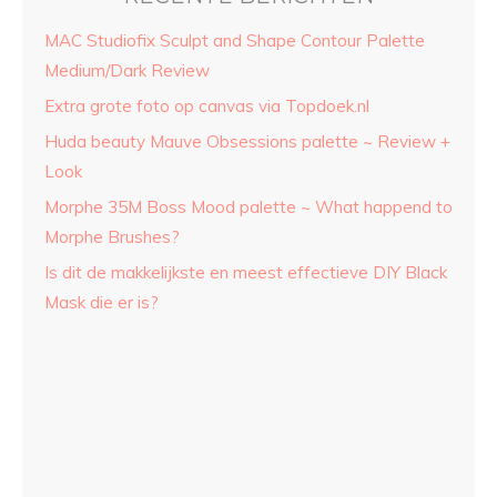
MAC Studiofix Sculpt and Shape Contour Palette
Medium/Dark Review
Extra grote foto op canvas via Topdoek.nl
Huda beauty Mauve Obsessions palette ~ Review +
Look
Morphe 35M Boss Mood palette ~ What happend to
Morphe Brushes?
Is dit de makkelijkste en meest effectieve DIY Black
Mask die er is?