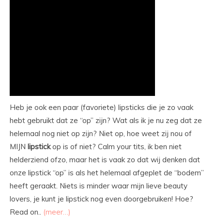
Heb je ook een paar (favoriete) lipsticks die je zo vaak
hebt gebruikt dat ze “op” zijn? Wat als ik je nu zeg dat ze
helemaal nog niet op zijn? Niet op, hoe weet zij nou of
MIJN
lipstick
op is of niet? Calm your tits, ik ben niet
helderziend ofzo, maar het is vaak zo dat wij denken dat
onze lipstick “op” is als het helemaal afgeplet de “bodem”
heeft geraakt. Niets is minder waar mijn lieve beauty
lovers, je kunt je lipstick nog even doorgebruiken! Hoe?
Read on..
(meer…)